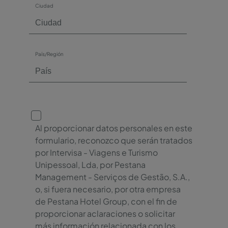
Ciudad
País/Región
Al proporcionar datos personales en este
formulario, reconozco que serán tratados
por Intervisa - Viagens e Turismo
Unipessoal, Lda, por Pestana
Management - Serviços de Gestão, S.A.,
o, si fuera necesario, por otra empresa
de Pestana Hotel Group, con el fin de
proporcionar aclaraciones o solicitar
más información relacionada con los