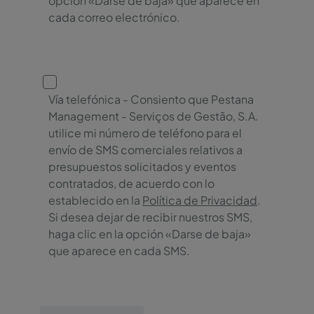
opción «Darse de baja» que aparece en
cada correo electrónico.
Vía telefónica - Consiento que Pestana
Management - Serviços de Gestão, S.A.
utilice mi número de teléfono para el
envío de SMS comerciales relativos a
presupuestos solicitados y eventos
contratados, de acuerdo con lo
establecido en la
Política de Privacidad
.
Si desea dejar de recibir nuestros SMS,
haga clic en la opción «Darse de baja»
que aparece en cada SMS.