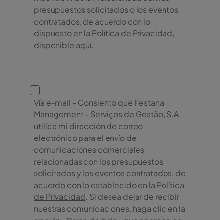
presupuestos solicitados o los eventos
contratados, de acuerdo con lo
dispuesto en la Política de Privacidad,
disponible
aquí
.
Vía e-mail - Consiento que Pestana
Management - Serviços de Gestão, S.A.
utilice mi dirección de correo
electrónico para el envío de
comunicaciones comerciales
relacionadas con los presupuestos
solicitados y los eventos contratados, de
acuerdo con lo establecido en la
Política
de Privacidad
. Si desea dejar de recibir
nuestras comunicaciones, haga clic en la