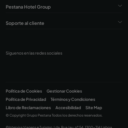
Pestana Hotel Group
Soporte al cliente
Síguenos en las redes sociales
Política de Cookies
Gestionar Cookies
Política de Privacidad
Términos y Condiciones
Libro de Reclamaciones
Accesibilidad
Site Map
© Copyright Grupo Pestana Todos los derechos reservados.
©Intervisa Viagens e Turismo, Lda. Rua Jau, nº 54, 1300-314 Lisboa