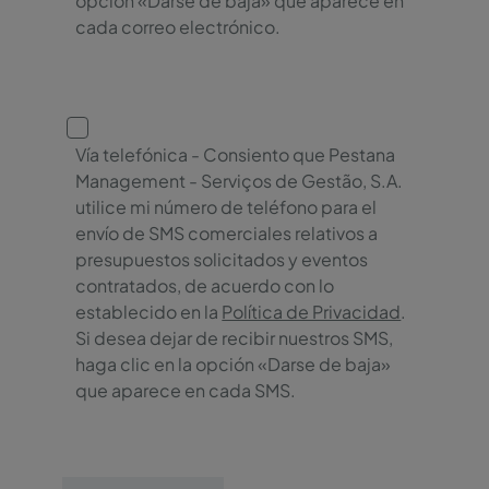
opción «Darse de baja» que aparece en
cada correo electrónico.
Vía telefónica - Consiento que Pestana
Management - Serviços de Gestão, S.A.
utilice mi número de teléfono para el
envío de SMS comerciales relativos a
presupuestos solicitados y eventos
contratados, de acuerdo con lo
establecido en la
Política de Privacidad
.
Si desea dejar de recibir nuestros SMS,
haga clic en la opción «Darse de baja»
que aparece en cada SMS.