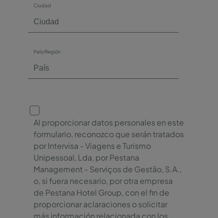
Ciudad
País/Región
Al proporcionar datos personales en este
formulario, reconozco que serán tratados
por Intervisa - Viagens e Turismo
Unipessoal, Lda, por Pestana
Management - Serviços de Gestão, S.A.,
o, si fuera necesario, por otra empresa
de Pestana Hotel Group, con el fin de
proporcionar aclaraciones o solicitar
más información relacionada con los