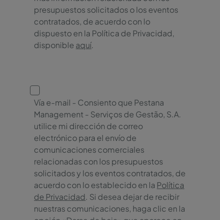
presupuestos solicitados o los eventos
contratados, de acuerdo con lo
dispuesto en la Política de Privacidad,
disponible
aquí
.
Vía e-mail - Consiento que Pestana
Management - Serviços de Gestão, S.A.
utilice mi dirección de correo
electrónico para el envío de
comunicaciones comerciales
relacionadas con los presupuestos
solicitados y los eventos contratados, de
acuerdo con lo establecido en la
Política
de Privacidad
. Si desea dejar de recibir
nuestras comunicaciones, haga clic en la