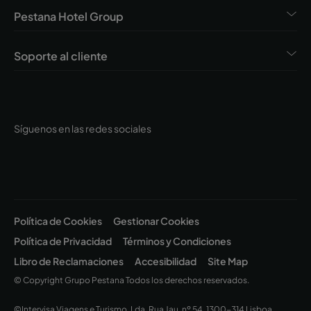
Pestana Hotel Group
Soporte al cliente
Síguenos en las redes sociales
Política de Cookies
Gestionar Cookies
Política de Privacidad
Términos y Condiciones
Libro de Reclamaciones
Accesibilidad
Site Map
© Copyright Grupo Pestana Todos los derechos reservados.
©Intervisa Viagens e Turismo, Lda. Rua Jau, nº 54, 1300-314 Lisboa