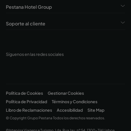
Pestana Hotel Group
Soporte al cliente
Síguenos en las redes sociales
Política de Cookies
Gestionar Cookies
Política de Privacidad
Términos y Condiciones
Libro de Reclamaciones
Accesibilidad
Site Map
© Copyright Grupo Pestana Todos los derechos reservados.
©Intervisa Viagens e Turismo, Lda. Rua Jau, nº 54, 1300-314 Lisboa