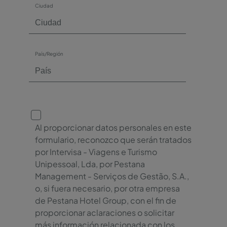
Ciudad
País/Región
Al proporcionar datos personales en este
formulario, reconozco que serán tratados
por Intervisa - Viagens e Turismo
Unipessoal, Lda, por Pestana
Management - Serviços de Gestão, S.A.,
o, si fuera necesario, por otra empresa
de Pestana Hotel Group, con el fin de
proporcionar aclaraciones o solicitar
más información relacionada con los