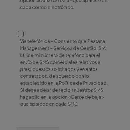
opción «Darse de baja» que aparece en
cada correo electrónico.
Vía telefónica - Consiento que Pestana
Management - Serviços de Gestão, S.A.
utilice mi número de teléfono para el
envío de SMS comerciales relativos a
presupuestos solicitados y eventos
contratados, de acuerdo con lo
establecido en la
Política de Privacidad
.
Si desea dejar de recibir nuestros SMS,
haga clic en la opción «Darse de baja»
que aparece en cada SMS.