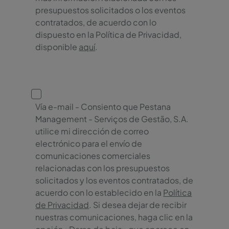
presupuestos solicitados o los eventos
contratados, de acuerdo con lo
dispuesto en la Política de Privacidad,
disponible
aquí
.
Vía e-mail - Consiento que Pestana
Management - Serviços de Gestão, S.A.
utilice mi dirección de correo
electrónico para el envío de
comunicaciones comerciales
relacionadas con los presupuestos
solicitados y los eventos contratados, de
acuerdo con lo establecido en la
Política
de Privacidad
. Si desea dejar de recibir
nuestras comunicaciones, haga clic en la