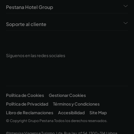
Pestana Hotel Group
Soporte al cliente
Síguenos en las redes sociales
Política de Cookies
Gestionar Cookies
Política de Privacidad
Términos y Condiciones
Libro de Reclamaciones
Accesibilidad
Site Map
© Copyright Grupo Pestana Todos los derechos reservados.
©Intervisa Viagens e Turismo, Lda. Rua Jau, nº 54, 1300-314 Lisboa