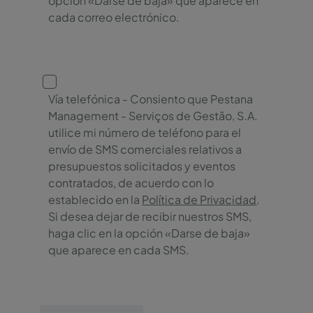
opción «Darse de baja» que aparece en
cada correo electrónico.
Vía telefónica - Consiento que Pestana
Management - Serviços de Gestão, S.A.
utilice mi número de teléfono para el
envío de SMS comerciales relativos a
presupuestos solicitados y eventos
contratados, de acuerdo con lo
establecido en la
Política de Privacidad
.
Si desea dejar de recibir nuestros SMS,
haga clic en la opción «Darse de baja»
que aparece en cada SMS.