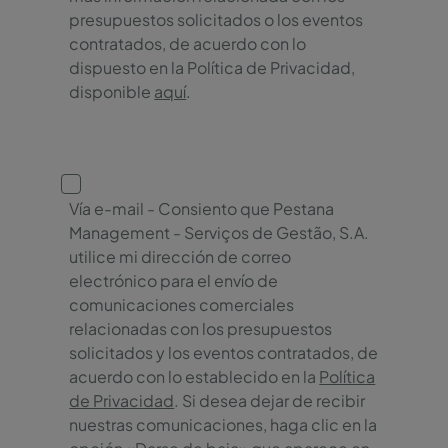
presupuestos solicitados o los eventos
contratados, de acuerdo con lo
dispuesto en la Política de Privacidad,
disponible
aquí
.
Vía e-mail - Consiento que Pestana
Management - Serviços de Gestão, S.A.
utilice mi dirección de correo
electrónico para el envío de
comunicaciones comerciales
relacionadas con los presupuestos
solicitados y los eventos contratados, de
acuerdo con lo establecido en la
Política
de Privacidad
. Si desea dejar de recibir
nuestras comunicaciones, haga clic en la