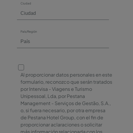
Ciudad
País/Región
Al proporcionar datos personales en este
formulario, reconozco que serán tratados
por Intervisa - Viagens e Turismo
Unipessoal, Lda, por Pestana
Management - Serviços de Gestão, S.A.,
o, si fuera necesario, por otra empresa
de Pestana Hotel Group, con el fin de
proporcionar aclaraciones o solicitar
más información relacionada con los