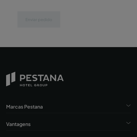
Enviar pedido
Marcas Pestana
Vantagens