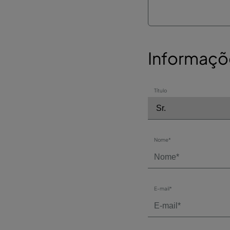
Informaçõ
Título
Nome*
E-mail*