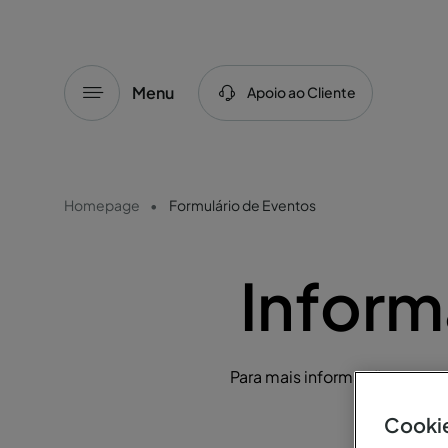
Menu
Apoio ao Cliente
Homepage
Formulário de Eventos
Inform
Para mais informações ou par
Cookie