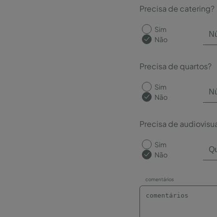
Precisa de catering?
Sim
Não
Precisa de quartos?
Sim
Não
Precisa de audiovisu
Sim
Não
comentários