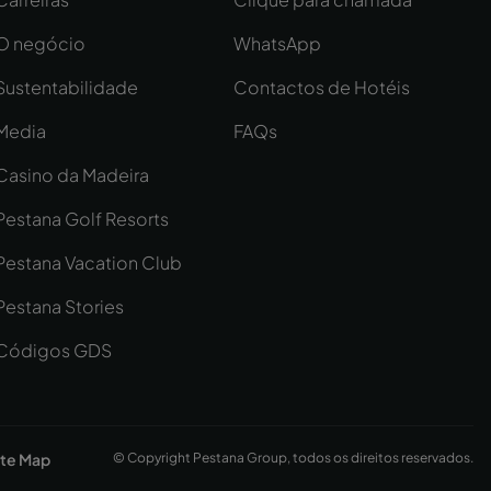
O negócio
WhatsApp
Sustentabilidade
Contactos de Hotéis
Media
FAQs
Casino da Madeira
Pestana Golf Resorts
Pestana Vacation Club
Pestana Stories
Códigos GDS
ite Map
© Copyright Pestana Group, todos os direitos reservados.