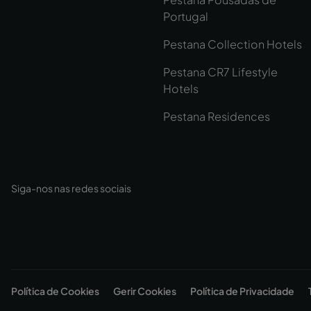
Portugal
Pestana Collection Hotels
Pestana CR7 Lifestyle
Hotels
Pestana Residences
Siga-nos nas redes sociais
Política de Cookies
Gerir Cookies
Política de Privacidade