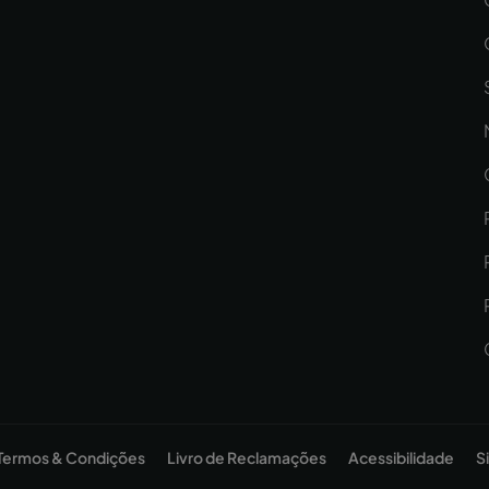
Termos & Condições
Livro de Reclamações
Acessibilidade
S