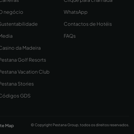
O negócio
WhatsApp
Sustentabilidade
Contactos de Hotéis
Media
FAQs
Casino da Madeira
Pestana Golf Resorts
Pestana Vacation Club
Pestana Stories
Códigos GDS
ite Map
© Copyright Pestana Group, todos os direitos reservados.