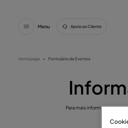
Menu
Apoio ao Cliente
Homepage
Formulário de Eventos
Inform
Para mais informações ou par
Cookie