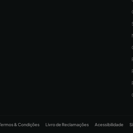
Termos & Condições
Livro de Reclamações
Acessibilidade
S