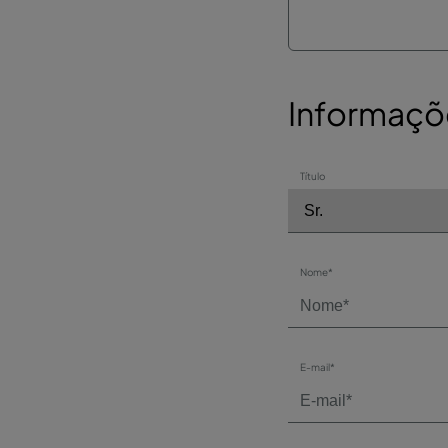
Informaçõ
Título
Nome*
E-mail*