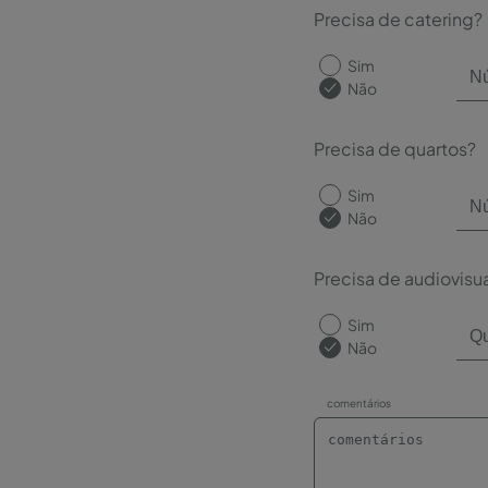
Precisa de catering?
Sim
Não
Precisa de quartos?
Sim
Não
Precisa de audiovisu
Sim
Não
comentários