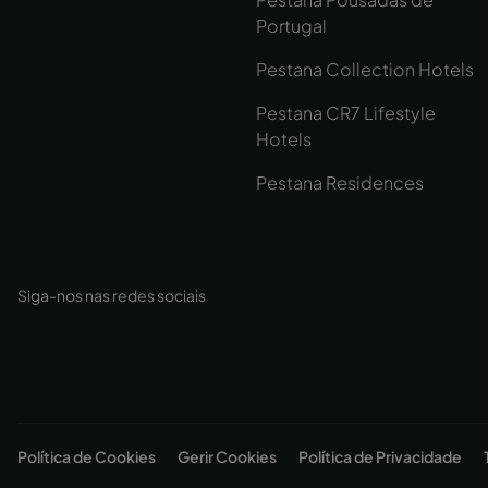
Portugal
Pestana Collection Hotels
Pestana CR7 Lifestyle
Hotels
Pestana Residences
Siga-nos nas redes sociais
Política de Cookies
Gerir Cookies
Política de Privacidade