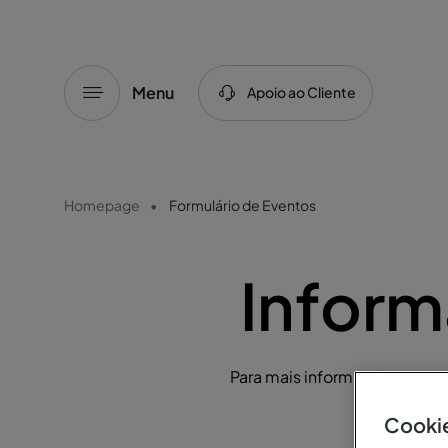
Menu
Apoio ao Cliente
Homepage
Formulário de Eventos
Inform
Para mais informações ou par
Cookie