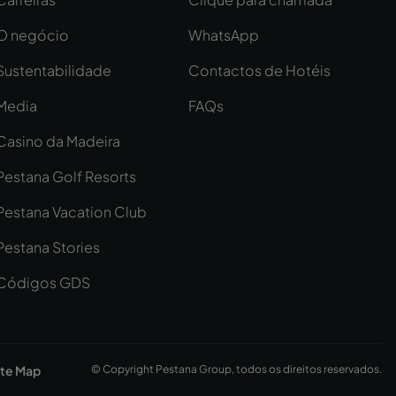
O negócio
WhatsApp
Sustentabilidade
Contactos de Hotéis
Media
FAQs
Casino da Madeira
Pestana Golf Resorts
Pestana Vacation Club
Pestana Stories
Códigos GDS
ite Map
© Copyright Pestana Group, todos os direitos reservados.