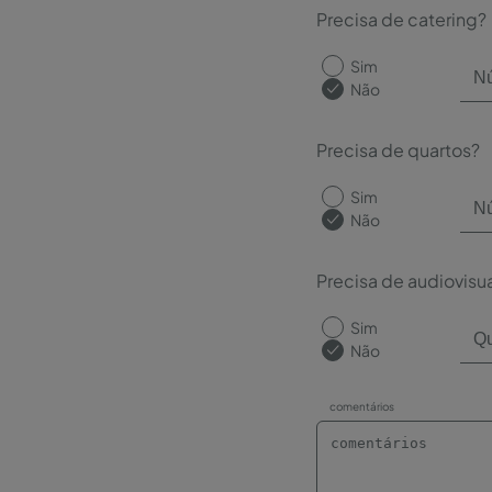
Precisa de catering?
Sim
Não
Precisa de quartos?
Sim
Não
Precisa de audiovisu
Sim
Não
comentários