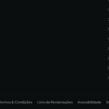
Termos & Condições
Livro de Reclamações
Acessibilidade
S