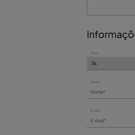
Informaçõ
Título
Nome*
E-mail*