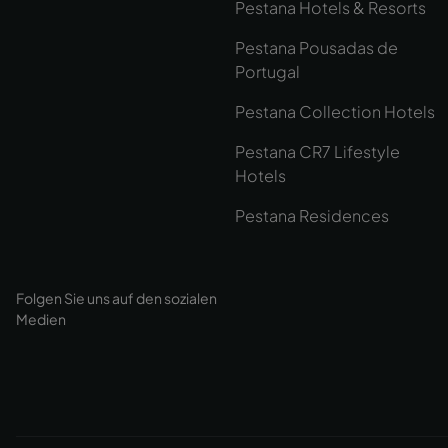
Pestana Hotels & Resorts
Pestana Pousadas de
Portugal
Pestana Collection Hotels
Pestana CR7 Lifestyle
Hotels
Pestana Residences
Folgen Sie uns auf den sozialen
Medien