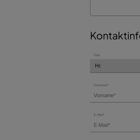
Kontaktin
Titel
Vorname*
E-Mail*