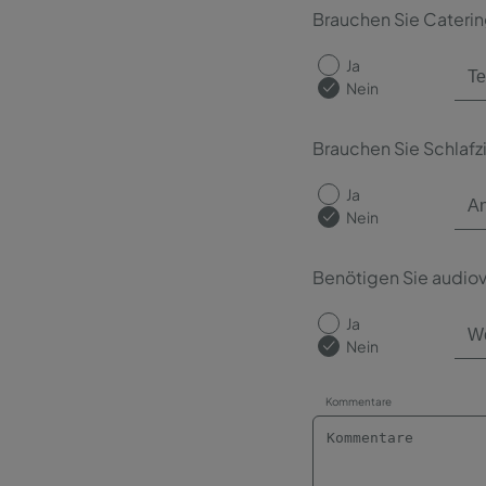
Brauchen Sie Cateri
Ja
Nein
Brauchen Sie Schlaf
Ja
Nein
Benötigen Sie audiov
Ja
Nein
Kommentare