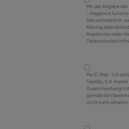
Mit der Angabe der 
- Viagens e Turismo
falls erforderlich
Klärung oder Anfor
Angeboten oder de
Datenschutzrichtlin
Per E-Mail - Ich er
Gestão, S.A. meine
Zusammenhang mit 
gemäß den Bestim
nicht mehr erhalten