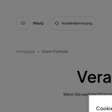
Menü
Kundenbetreuung
Homepage
Event-Formular
Vera
Wenn Sie weitere Informa
Portuga
Cookie