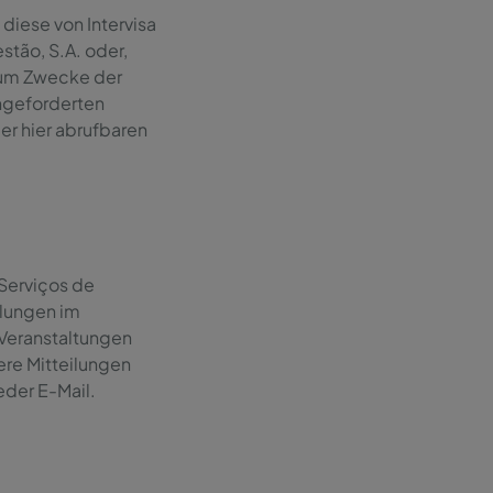
diese von Intervisa
tão, S.A. oder,
zum Zwecke der
ngeforderten
 hier abrufbaren
 Serviços de
ilungen im
Veranstaltungen
re Mitteilungen
eder E-Mail.