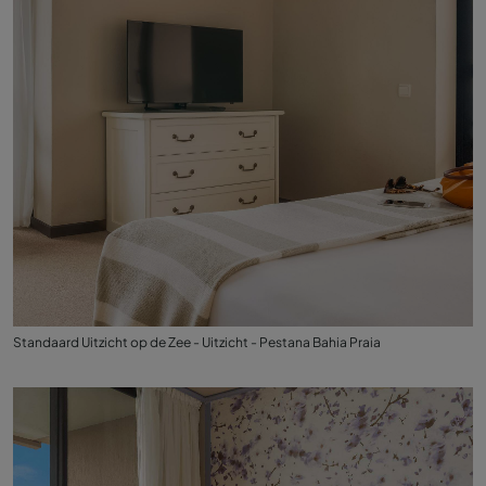
Standaard Uitzicht op de Zee - Uitzicht - Pestana Bahia Praia