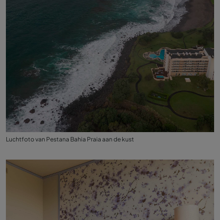
Luchtfoto van Pestana Bahia Praia aan de kust