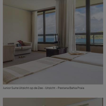
Junior Suite Uitzicht op de Zee - Uitzicht - Pestana Bahia Praia