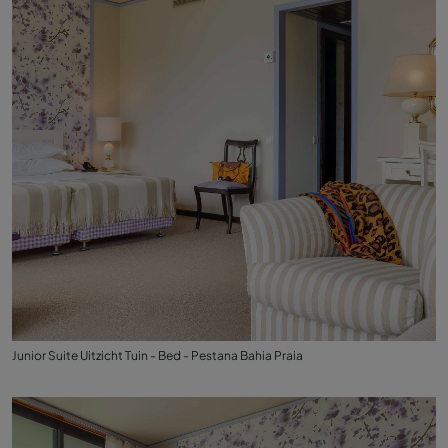
Junior Suite Uitzicht Tuin - Bed - Pestana Bahia Praia