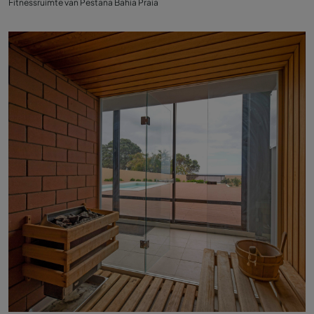
Fitnessruimte van Pestana Bahia Praia