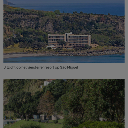
Uitzicht op het viersterrenresort op São Miguel