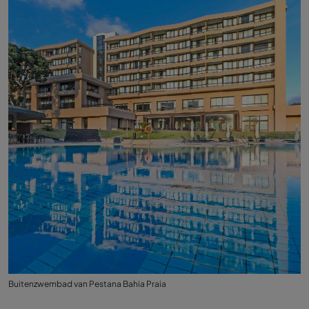
Buitenzwembad van Pestana Bahia Praia