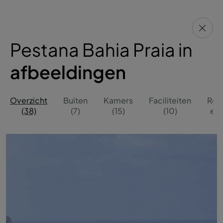
Pestana Bahia Praia in
afbeeldingen
Overzicht
Buiten
Kamers
Faciliteiten
Res
(38)
(7)
(15)
(10)
en 