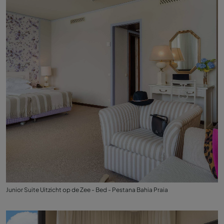
Junior Suite Uitzicht op de Zee - Bed - Pestana Bahia Praia