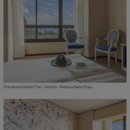
Standaard Uitzicht Tuin - Uitzicht - Pestana Bahia Praia