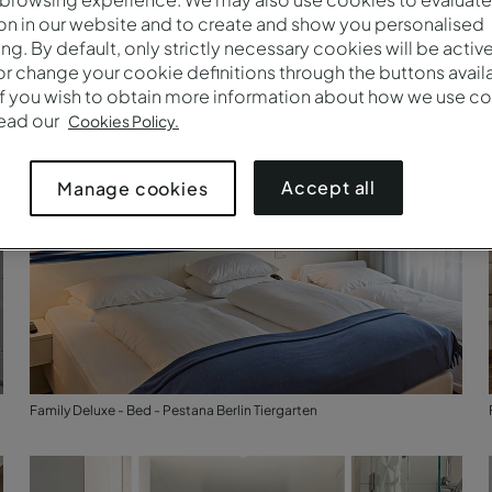
Family Deluxe - Bed - Pestana Berlin Tiergarten