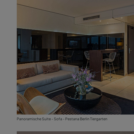
Panoramische Suite - Sofa - Pestana Berlin Tiergarten