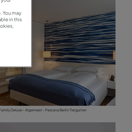
Family Deluxe - Algemeen - Pestana Berlin Tiergarten