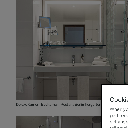
Deluxe Kamer - Badkamer - Pestana Berlin Tiergarten