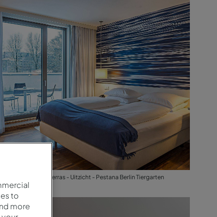
Deluxe Kamer met Terras - Uitzicht - Pestana Berlin Tiergarten