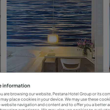
Deluxe Kamer met Terras - Bed - Pestana Berlin Tiergarten