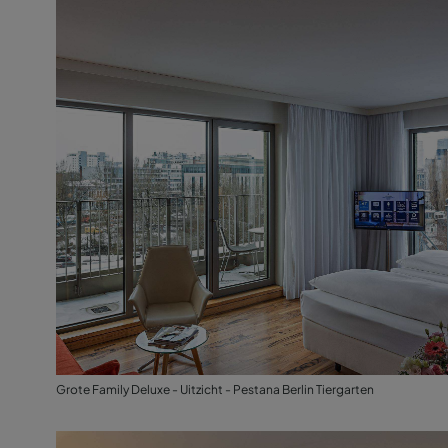
Grote Family Deluxe - Uitzicht - Pestana Berlin Tiergarten