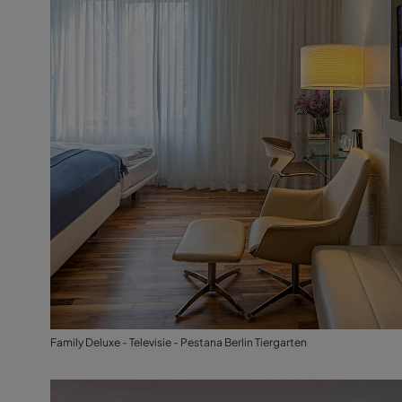
Family Deluxe - Televisie - Pestana Berlin Tiergarten