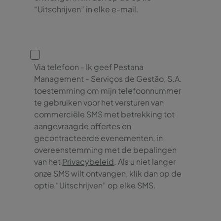
“Uitschrijven” in elke e-mail.
Via telefoon - Ik geef Pestana
Management - Serviços de Gestão, S.A.
toestemming om mijn telefoonnummer
te gebruiken voor het versturen van
commerciële SMS met betrekking tot
aangevraagde offertes en
gecontracteerde evenementen, in
overeenstemming met de bepalingen
van het
Privacybeleid
. Als u niet langer
onze SMS wilt ontvangen, klik dan op de
optie “Uitschrijven” op elke SMS.