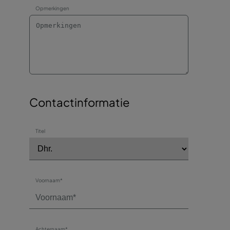
Opmerkingen
Contactinformatie
Titel
Voornaam*
Achternaam*