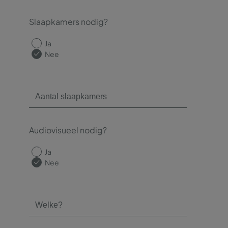
Slaapkamers nodig?
Ja
Nee
Audiovisueel nodig?
Ja
Nee