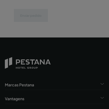
Enviar pedido
Marcas Pestana
Vantagens