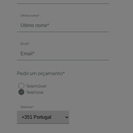
Último nome*
Email*
Pedir um orçamento*
Telemóvel
Telefone
Telefone*