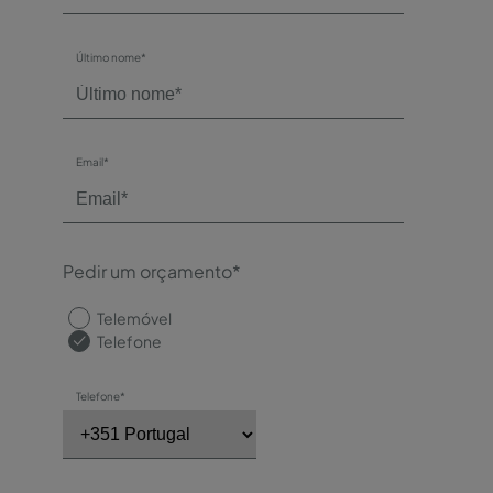
Último nome*
Email*
Pedir um orçamento*
Telemóvel
Telefone
Telefone*