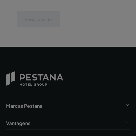
Enviar pedido
Marcas Pestana
Vantagens