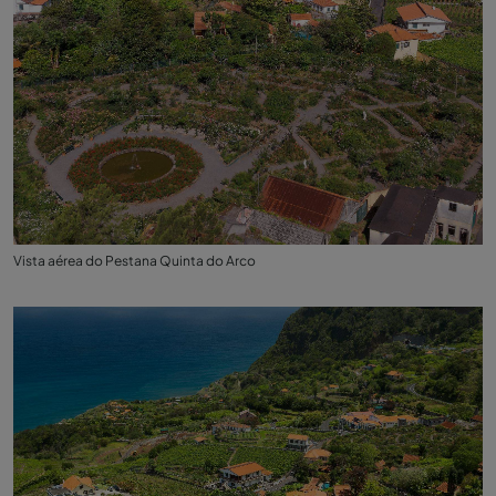
Vista aérea do Pestana Quinta do Arco