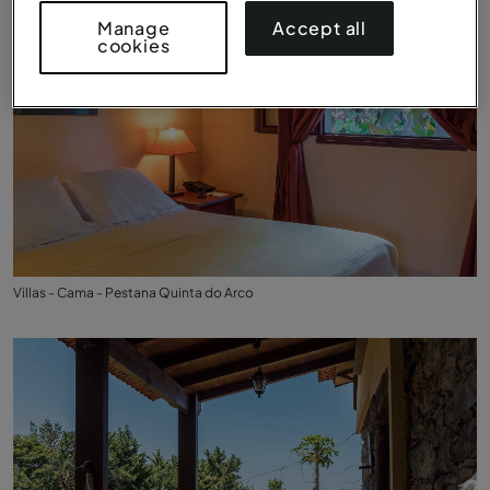
Accept all
Manage
cookies
Villas - Cama - Pestana Quinta do Arco