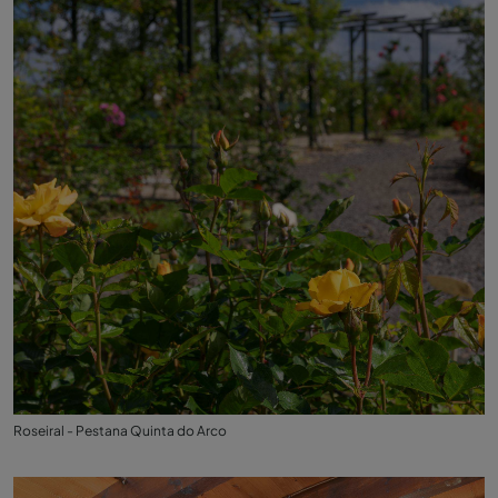
Roseiral - Pestana Quinta do Arco