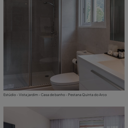
Estúdio - Vista jardim - Casa de banho - Pestana Quinta do Arco