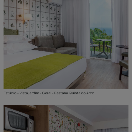
Estúdio - Vista jardim - Geral - Pestana Quinta do Arco