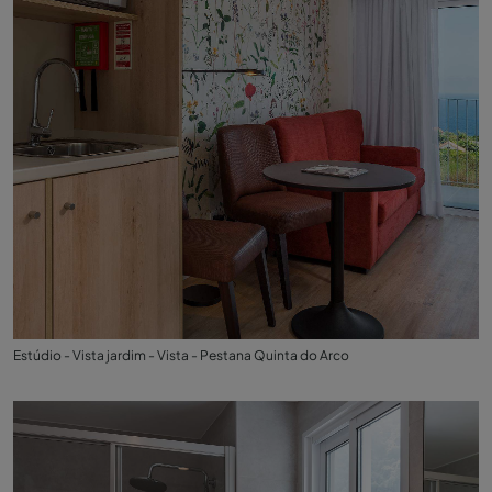
Estúdio - Vista jardim - Vista - Pestana Quinta do Arco