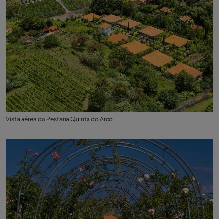
Vista aérea do Pestana Quinta do Arco