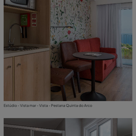
Estúdio - Vista mar - Vista - Pestana Quinta do Arco