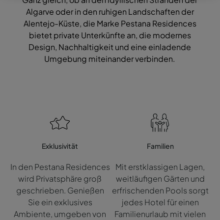
Algarve oder in den ruhigen Landschaften der
Alentejo-Küste, die Marke Pestana Residences
bietet private Unterkünfte an, die modernes
Design, Nachhaltigkeit und eine einladende
Umgebung miteinander verbinden.
Exklusivität
Familien
In den Pestana Residences
Mit erstklassigen Lagen,
wird Privatsphäre groß
weitläufigen Gärten und
geschrieben. Genießen
erfrischenden Pools sorgt
Sie ein exklusives
jedes Hotel für einen
Ambiente, umgeben von
Familienurlaub mit vielen