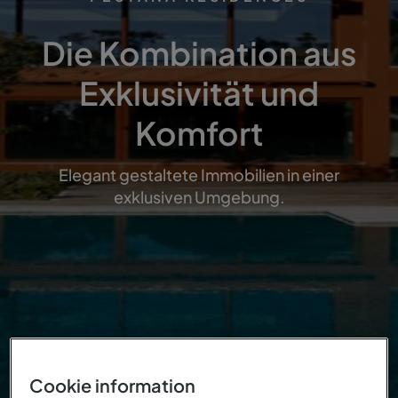
Die Kombination aus
Exklusivität und
Komfort
Elegant gestaltete Immobilien in einer
exklusiven Umgebung.
Cookie information