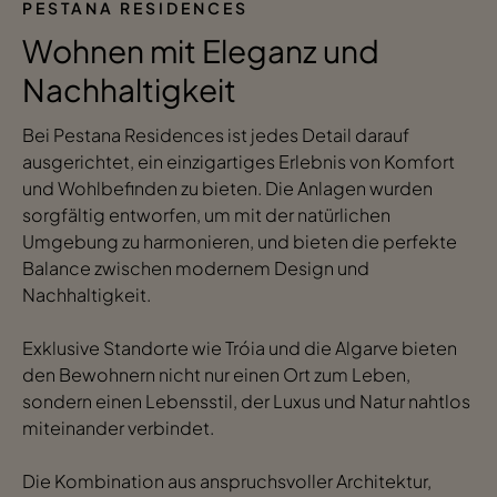
PESTANA RESIDENCES
Wohnen mit Eleganz und
Nachhaltigkeit
Bei Pestana Residences ist jedes Detail darauf
ausgerichtet, ein einzigartiges Erlebnis von Komfort
und Wohlbefinden zu bieten. Die Anlagen wurden
sorgfältig entworfen, um mit der natürlichen
Umgebung zu harmonieren, und bieten die perfekte
Balance zwischen modernem Design und
Nachhaltigkeit.
Exklusive Standorte wie Tróia und die Algarve bieten
den Bewohnern nicht nur einen Ort zum Leben,
sondern einen Lebensstil, der Luxus und Natur nahtlos
miteinander verbindet.
Die Kombination aus anspruchsvoller Architektur,