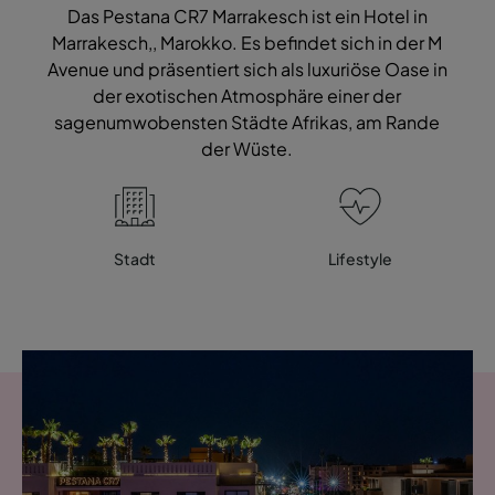
Das Pestana CR7 Marrakesch ist ein Hotel in
Marrakesch,, Marokko. Es befindet sich in der M
Avenue und präsentiert sich als luxuriöse Oase in
der exotischen Atmosphäre einer der
sagenumwobensten Städte Afrikas, am Rande
der Wüste.
Stadt
Lifestyle