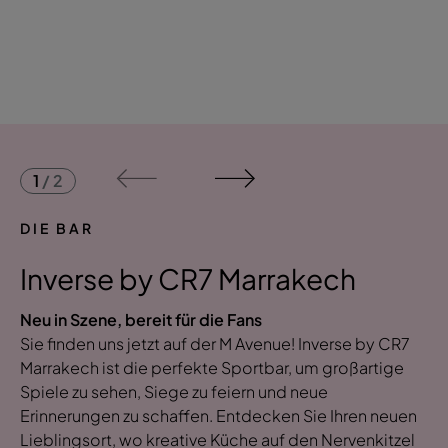
1
/
2
DIE BAR
Inverse by CR7 Marrakech
Neu in Szene, bereit für die Fans
Sie finden uns jetzt auf der M Avenue! Inverse by CR7
Marrakech ist die perfekte Sportbar, um großartige
Spiele zu sehen, Siege zu feiern und neue
Erinnerungen zu schaffen. Entdecken Sie Ihren neuen
Lieblingsort, wo kreative Küche auf den Nervenkitzel