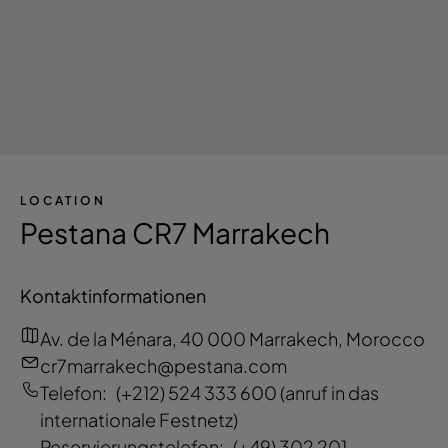
LOCATION
Pestana CR7 Marrakech
Kontaktinformationen
Av. de la Ménara, 40 000 Marrakech, Morocco
cr7marrakech@pestana.com
Telefon:
(+212) 524 333 600
(anruf in das
internationale Festnetz)
Reservierungstelefon:
(+49) 302 201