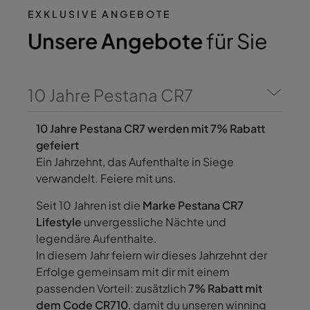
EXKLUSIVE ANGEBOTE
Unsere Angebote
für Sie
10 Jahre Pestana CR7
10 Jahre Pestana CR7 werden mit 7% Rabatt
gefeiert
Ein Jahrzehnt, das Aufenthalte in Siege
verwandelt. Feiere mit uns.
Seit 10 Jahren ist die
Marke Pestana CR7
Lifestyle
unvergessliche Nächte und
legendäre Aufenthalte.
In diesem Jahr feiern wir dieses Jahrzehnt der
Erfolge gemeinsam mit dir mit einem
passenden Vorteil: zusätzlich
7% Rabatt mit
dem Code CR710
, damit du unseren winning