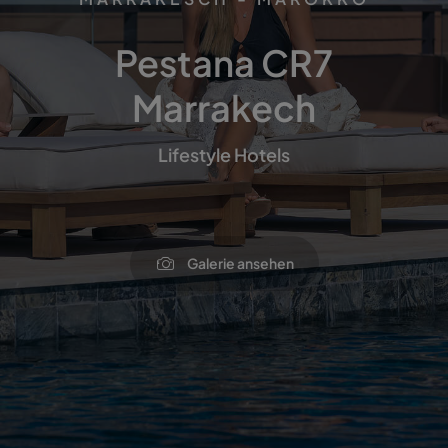
Pestana CR7
Marrakech
Lifestyle Hotels
Galerie ansehen