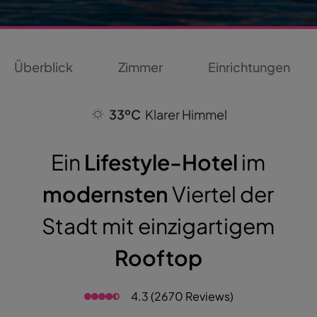
Überblick
Zimmer
Einrichtungen
33ºC
Klarer Himmel
Ein
Lifestyle-Hotel
im
modernsten
Viertel der
Stadt mit einzigartigem
Rooftop
4.3 (2670 Reviews)