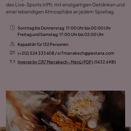
des Live-Sports trifft, mit einzigartigen Getränken und
einer lebendigen Atmosphäre an jedem Spieltag.
Sonntag bis Donnerstag: 17:00 Uhr bis 00:00 Uhr
Freitag und Samstag: 17:00 Uhr bis 02:00 Uhr
Kapazität für 132 Personen
(+212) 524 333 608 / cr7marrakech@pestana.com
Inverse by CR7 Marrakech - Menü (PDF)
(5632.6 KB)