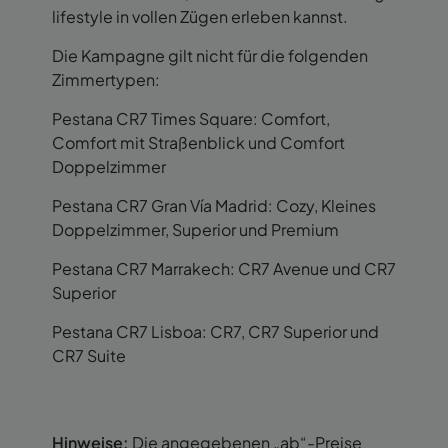
lifestyle in vollen Zügen erleben kannst.
Die Kampagne gilt nicht für die folgenden
Zimmertypen:
Pestana CR7 Times Square: Comfort,
Comfort mit Straßenblick und Comfort
Doppelzimmer
Pestana CR7 Gran Vía Madrid: Cozy, Kleines
Doppelzimmer, Superior und Premium
Pestana CR7 Marrakech: CR7 Avenue und CR7
Superior
Pestana CR7 Lisboa: CR7, CR7 Superior und
CR7 Suite
Hinweise:
Die angegebenen „ab“-Preise