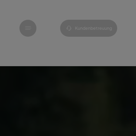
Menü
Kundenbetreuung