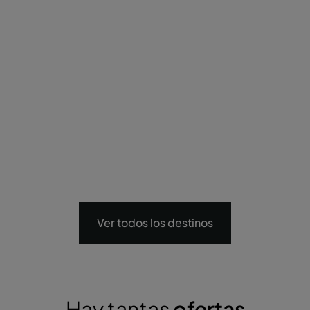
Ver todos los destinos
Hay tantas
ofertas