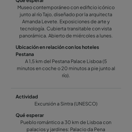
Museo contemporáneo con edificio icónico
junto al río Tajo, diseñado por la arquitecta
Amanda Levete. Exposiciones de arte y
tecnología. Cubierta transitable con vista
panorámica. Abierto de miércoles a lunes.
A 1,5 km del Pestana Palace Lisboa (5
minutos en coche o 20 minutos a pie junto al
río).
Excursión a Sintra (UNESCO)
Pueblo romántico a 30 km de Lisboa con
palacios y jardines: Palacio da Pena