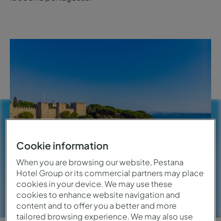
Cookie information
When you are browsing our website, Pestana
Hotel Group or its commercial partners may place
cookies in your device. We may use these
cookies to enhance website navigation and
content and to offer you a better and more
tailored browsing experience. We may also use