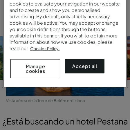
cookies to evaluate your navigation in our website
and to create and show you personalised
advertising. By default, only strictly necessary
cookies will be active. You may accept or change
your cookie definitions through the buttons
available in this banner. If you wish to obtain more
information about how we use cookies, please
read our
Cookies Policy.
Accept all
Manage
cookies
Vista aérea de la Torre de Belém en Lisboa
¿Está buscando un hotel Pestana