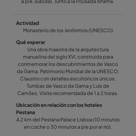
a pie, subida). Junto a la Pousada Alfama.
Monasterio de los Jerónimos (UNESCO)
Una obra maestra de la arquitectura
manuelina del siglo XVI, construida para
conmemorar los descubrimientos de Vasco
da Gama. Patrimonio Mundial de la UNESCO.
Claustro con detalles escultóricos únicos.
Tumbas de Vasco da Gama y Luís de
Camões. Visita recomendada de 1 a 2 horas.
A 2 km del Pestana Palace Lisboa (10 minutos
en coche o 30 minutos a pie por el río).