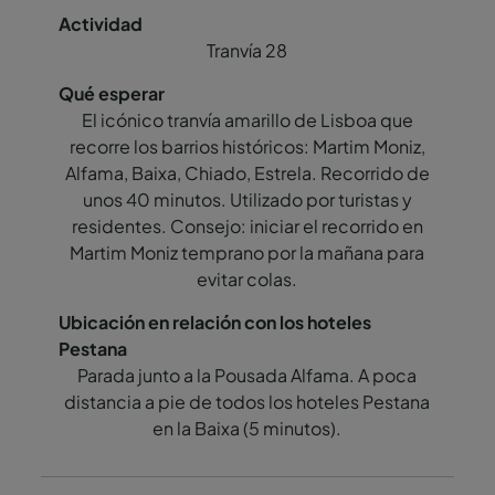
Tranvía 28
El icónico tranvía amarillo de Lisboa que
recorre los barrios históricos: Martim Moniz,
Alfama, Baixa, Chiado, Estrela. Recorrido de
unos 40 minutos. Utilizado por turistas y
residentes. Consejo: iniciar el recorrido en
Martim Moniz temprano por la mañana para
evitar colas.
Parada junto a la Pousada Alfama. A poca
distancia a pie de todos los hoteles Pestana
en la Baixa (5 minutos).