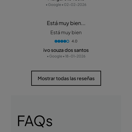
• Google • 02-02-2026
Está muy bien...
Está muy bien
4.0
ivo souza dos santos
• Google • 18-01-2026
Mostrar todas las reseñas
FAQs