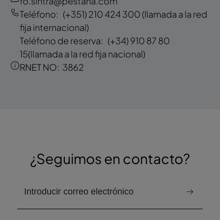
fo.sintra@pestana.com
Teléfono:
(+351) 210 424 300
(llamada a la red
fija internacional)
Teléfono de reserva:
(+34) 910 87 80
15
(llamada a la red fija nacional)
RNET NO:
3862
¿Seguimos en contacto?
correo electrónico para recibir el boletín