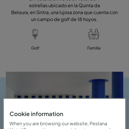
estrellas ubicado en la Quinta da
Beloura, en Sintra, una lujosa zona que cuenta con
un campo de golf de 18 hoyos.
Golf
Familia
Cookie information
When you are browsing our website, Pestana