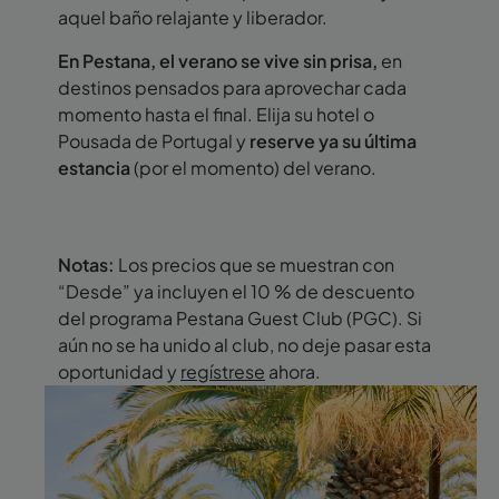
aquel baño relajante y liberador.
En Pestana, el verano se vive sin prisa,
en
destinos pensados para aprovechar cada
momento hasta el final. Elija su hotel o
Pousada de Portugal y
reserve ya su última
estancia
(por el momento) del verano.
Notas:
Los precios que se muestran con
“Desde” ya incluyen el 10 % de descuento
del programa Pestana Guest Club (PGC). Si
aún no se ha unido al club, no deje pasar esta
oportunidad y
regístrese
ahora.