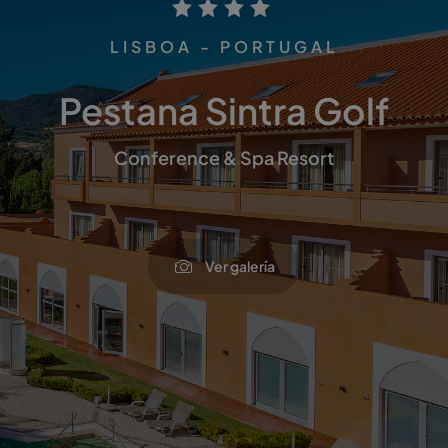
LISBOA - PORTUGAL
Pestana Sintra Golf
Conference & Spa Resort
Ver galería