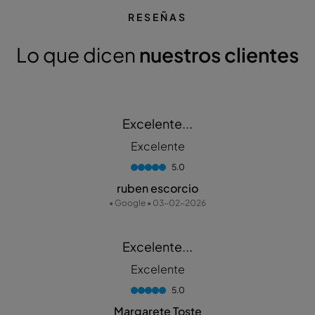
RESEÑAS
Lo que dicen
nuestros clientes
Excelente...
Excelente
5.0
ruben escorcio
• Google • 03-02-2026
Excelente...
Excelente
5.0
Margarete Toste