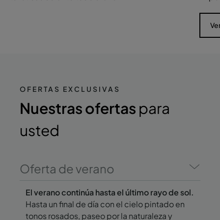
Ve
OFERTAS EXCLUSIVAS
Nuestras ofertas
para
usted
Oferta de verano
El verano continúa hasta el último rayo de sol.
Hasta un final de día con el cielo pintado en
tonos rosados, paseo por la naturaleza y