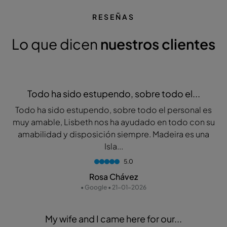
RESEÑAS
Lo que dicen
nuestros clientes
Todo ha sido estupendo, sobre todo el...
Todo ha sido estupendo, sobre todo el personal es
muy amable, Lisbeth nos ha ayudado en todo con su
amabilidad y disposición siempre. Madeira es una
Isla...
5.0
Rosa Chávez
• Google • 21-01-2026
My wife and I came here for our...