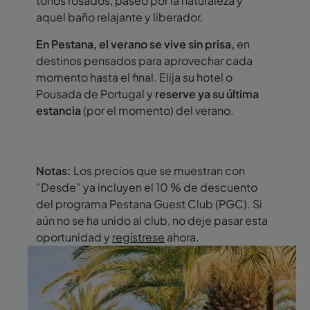
tonos rosados, paseo por la naturaleza y
aquel baño relajante y liberador.
En Pestana, el verano se vive sin prisa,
en
destinos pensados para aprovechar cada
momento hasta el final. Elija su hotel o
Pousada de Portugal y
reserve ya su última
estancia
(por el momento) del verano.
Notas:
Los precios que se muestran con
“Desde” ya incluyen el 10 % de descuento
del programa Pestana Guest Club (PGC). Si
aún no se ha unido al club, no deje pasar esta
oportunidad y
regístrese
ahora.