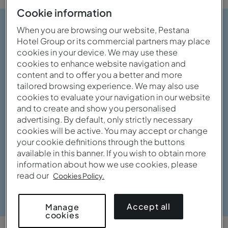
Cookie information
When you are browsing our website, Pestana
Hotel Group or its commercial partners may place
cookies in your device. We may use these
cookies to enhance website navigation and
content and to offer you a better and more
tailored browsing experience. We may also use
cookies to evaluate your navigation in our website
and to create and show you personalised
advertising. By default, only strictly necessary
cookies will be active. You may accept or change
your cookie definitions through the buttons
available in this banner. If you wish to obtain more
information about how we use cookies, please
read our
Cookies Policy.
Ver galería
Accept all
Manage
cookies