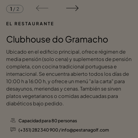
1
/
2
EL RESTAURANTE
Clubhouse do Gramacho
Ubicado en el edificio principal, ofrece régimen de
media pensión (solo cena) y suplementos de pensión
completa, con cocina tradicional portuguesa e
internacional. Se encuentra abierto todos los días de
10:00 h a 16:00 h, y ofrece un menú "a la carta" para
desayunos, meriendas y cenas. También se sirven
platos vegetarianos o comidas adecuadas para
diabéticos bajo pedido.
Capacidad para 80 personas
(+351) 282 340 900 / info@pestanagolf.com