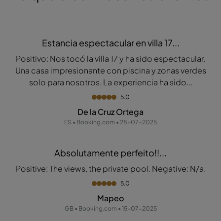
Estancia espectacular en villa 17...
Positivo: Nos tocó la villa 17 y ha sido espectacular.
Una casa impresionante con piscina y zonas verdes
solo para nosotros. La experiencia ha sido...
5.0
De la Cruz Ortega
ES • Booking.com • 28-07-2025
Absolutamente perfeito!!...
Positive: The views, the private pool. Negative: N/a.
5.0
Mapeo
GB • Booking.com • 15-07-2025