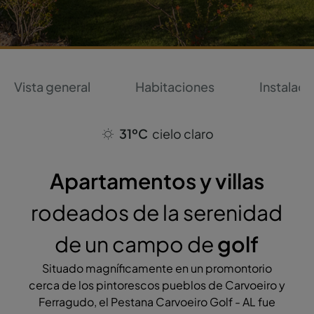
Vista general
Habitaciones
Instalaci
31ºC
cielo claro
Apartamentos y villas
rodeados de la serenidad
de un campo de
golf
Situado magníficamente en un promontorio
cerca de los pintorescos pueblos de Carvoeiro y
Ferragudo, el Pestana Carvoeiro Golf - AL fue