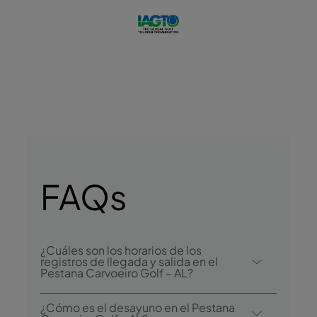
FAQs
¿Cuáles son los horarios de los
registros de llegada y salida en el
Pestana Carvoeiro Golf – AL?
El registro de llegada en el Pestana
¿Cómo es el desayuno en el Pestana