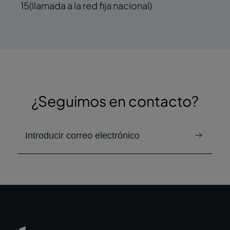
15
(llamada a la red fija nacional)
¿Seguimos en contacto?
correo electrónico para recibir el boletín