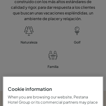
construido con los más altos estándares de
calidad y rigor, para dar respuesta a los clientes
que buscan unas vacaciones espléndidas, un
ambiente de placer y relajación.
Naturaleza
Golf
Familia
Cookie information
When you are browsing our website, Pestana
Hotel Group or its commercial partners may place