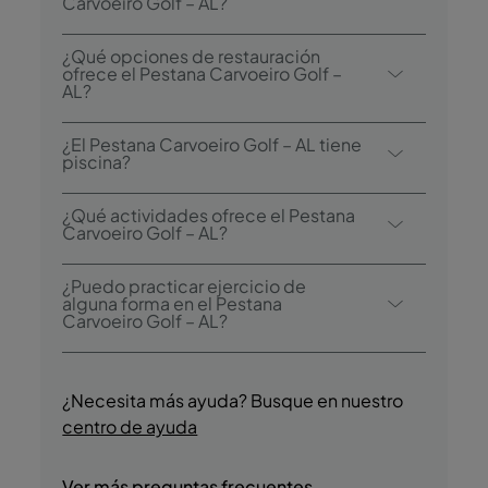
Carvoeiro Golf – AL comienza a las 16:00, y
Carvoeiro Golf – AL?
el registro de salida es hasta las 11:00.
Puede elegir entre desayuno bufé y a la
¿Qué opciones de restauración
carta.
ofrece el Pestana Carvoeiro Golf –
AL?
El Pestana Carvoeiro Golf – AL dispone de
¿El Pestana Carvoeiro Golf – AL tiene
dos restaurantes: Clubhouse Gramacho y
piscina?
Clubhouse do Vale da Pinta.
Sí, el hotel tiene piscina exterior.
¿Qué actividades ofrece el Pestana
Carvoeiro Golf – AL?
El Pestana Carvoeiro Golf – AL ofrece las
¿Puedo practicar ejercicio de
siguientes actividades/servicios (puede
alguna forma en el Pestana
Carvoeiro Golf – AL?
aplicarse algún coste adicional):
- Piscina exterior
Sí, los huéspedes tienen acceso a la piscina
- Golf
durante su estancia.
¿Necesita más ayuda? Busque en nuestro
- Parque acuático
centro de ayuda
- Viajes en barco
- Pesca
- Buceo
Ver más preguntas frecuentes