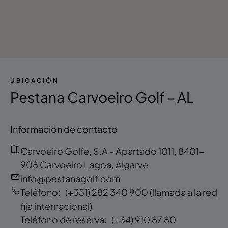
UBICACIÓN
Pestana Carvoeiro Golf - AL
Información de contacto
Carvoeiro Golfe, S.A - Apartado 1011, 8401-
908 Carvoeiro Lagoa, Algarve
info@pestanagolf.com
Teléfono:
(+351) 282 340 900
(llamada a la red
fija internacional)
Teléfono de reserva:
(+34) 910 87 80