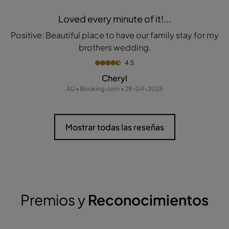
Loved every minute of it!...
Positive: Beautiful place to have our family stay for my
brothers wedding.
4.5
Cheryl
AU • Booking.com • 29-04-2025
Mostrar todas las reseñas
Premios y
Reconocimientos