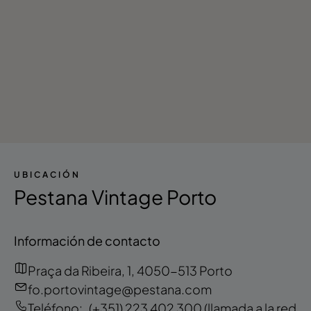
UBICACIÓN
Pestana Vintage Porto
Información de contacto
Praça da Ribeira, 1, 4050-513 Porto
fo.portovintage@pestana.com
Teléfono:
(+351) 223 402 300
(llamada a la red