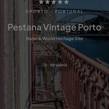
OPORTO - PORTUGAL
Pestana Vintage Porto
Hotel & World Heritage Site
Ver galería