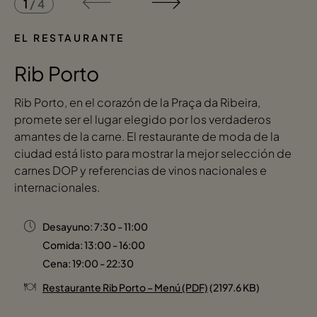
1
/
4
EL RESTAURANTE
Rib Porto
Rib Porto, en el corazón de la Praça da Ribeira,
promete ser el lugar elegido por los verdaderos
amantes de la carne. El restaurante de moda de la
ciudad está listo para mostrar la mejor selección de
carnes DOP y referencias de vinos nacionales e
internacionales.
Desayuno: 7:30 - 11:00
Comida: 13:00 - 16:00
Cena: 19:00 - 22:30
Restaurante Rib Porto – Menú (PDF)
(2197.6 KB)