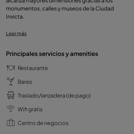
alcanza mayores dimensiones gracias a los
monumentos, calles y museos de la Ciudad
Invicta.
Leer más
Principales servicios y amenities
Restaurante
Bares
Traslado/lanzadera (de pago)
Wifi gratis
Centro de negocios