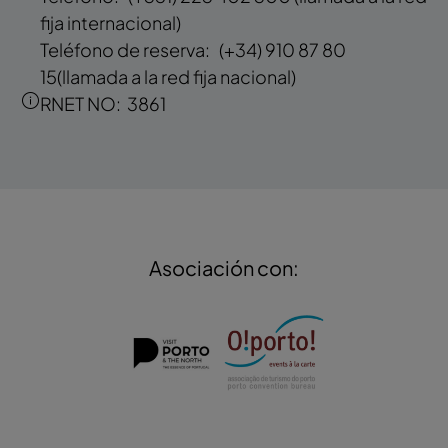
fija internacional)
Teléfono de reserva:
(+34) 910 87 80
15
(llamada a la red fija nacional)
RNET NO:
3861
Asociación con: