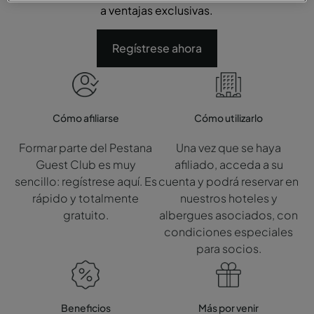
a ventajas exclusivas.
Regístrese ahora
Cómo afiliarse
Cómo utilizarlo
Formar parte del Pestana
Una vez que se haya
Guest Club es muy
afiliado, acceda a su
sencillo: regístrese aquí. Es
cuenta y podrá reservar en
rápido y totalmente
nuestros hoteles y
gratuito.
albergues asociados, con
condiciones especiales
para socios.
Beneficios
Más por venir