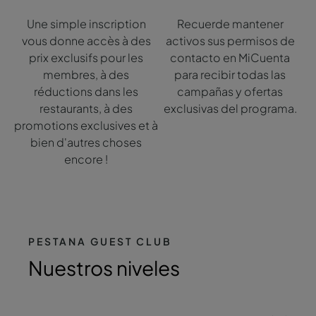
Une simple inscription
Recuerde mantener
vous donne accès à des
activos sus permisos de
prix exclusifs pour les
contacto en MiCuenta
membres, à des
para recibir todas las
réductions dans les
campañas y ofertas
restaurants, à des
exclusivas del programa.
promotions exclusives et à
bien d'autres choses
encore !
PESTANA GUEST CLUB
Nuestros niveles