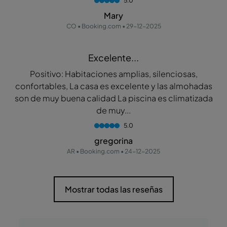
5.0
Mary
CO • Booking.com • 29-12-2025
Excelente...
Positivo: Habitaciones amplias, silenciosas,
confortables, La casa es excelente y las almohadas
son de muy buena calidad La piscina es climatizada
de muy...
5.0
gregorina
AR • Booking.com • 24-12-2025
Mostrar todas las reseñas