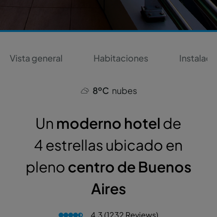
Vista general
Habitaciones
Instalaci
8ºC
nubes
Un
moderno hotel
de
4 estrellas ubicado en
pleno
centro de Buenos
Aires
4.3 (1232 Reviews)