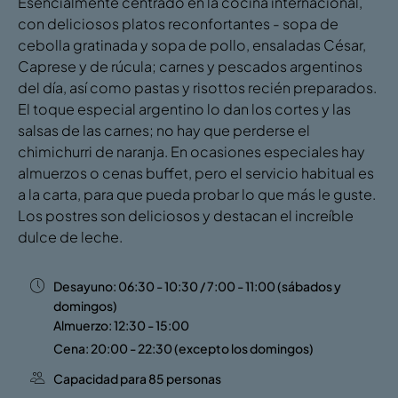
Esencialmente centrado en la cocina internacional,
con deliciosos platos reconfortantes - sopa de
cebolla gratinada y sopa de pollo, ensaladas César,
Caprese y de rúcula; carnes y pescados argentinos
del día, así como pastas y risottos recién preparados.
El toque especial argentino lo dan los cortes y las
salsas de las carnes; no hay que perderse el
chimichurri de naranja. En ocasiones especiales hay
almuerzos o cenas buffet, pero el servicio habitual es
a la carta, para que pueda probar lo que más le guste.
Los postres son deliciosos y destacan el increíble
dulce de leche.
Desayuno: 06:30 - 10:30 / 7:00 - 11:00 (sábados y
domingos)
Almuerzo: 12:30 - 15:00
Cena: 20:00 - 22:30 (excepto los domingos)
Capacidad para 85 personas