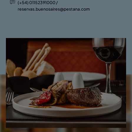
(+54) 01152391000 /
reservas.buenosaires@pestana.com