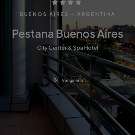
BUENOS AIRES - ARGENTINA
Pestana Buenos Aires
City Center & Spa Hotel
Ver galería