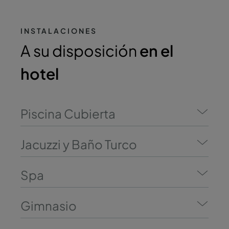
INSTALACIONES
A su disposición
en el
hotel
Piscina Cubierta
Jacuzzi y Baño Turco
Spa
Gimnasio