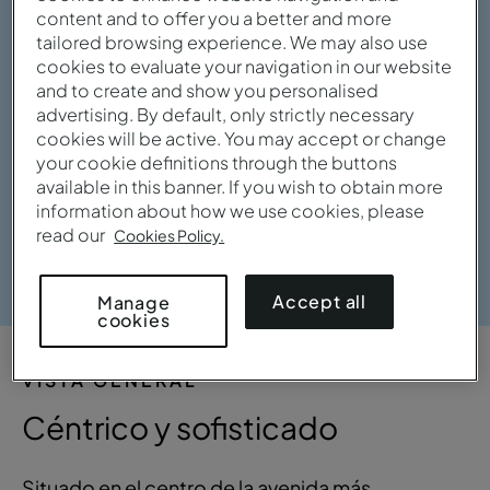
content and to offer you a better and more
tailored browsing experience. We may also use
cookies to evaluate your navigation in our website
and to create and show you personalised
advertising. By default, only strictly necessary
cookies will be active. You may accept or change
your cookie definitions through the buttons
available in this banner. If you wish to obtain more
information about how we use cookies, please
read our
Cookies Policy.
Ver galería
Accept all
Manage
cookies
VISTA GENERAL
Céntrico y sofisticado
Situado en el centro de la avenida más