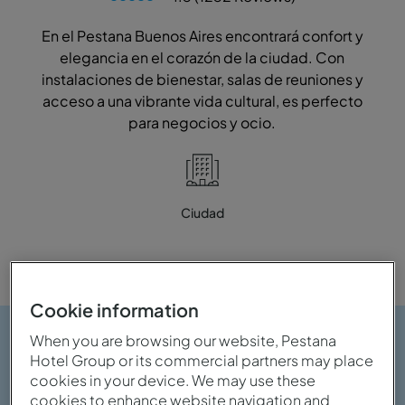
En el Pestana Buenos Aires encontrará confort y
elegancia en el corazón de la ciudad. Con
instalaciones de bienestar, salas de reuniones y
acceso a una vibrante vida cultural, es perfecto
para negocios y ocio.
Ciudad
Cookie information
When you are browsing our website, Pestana
Hotel Group or its commercial partners may place
cookies in your device. We may use these
cookies to enhance website navigation and