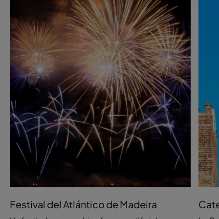
Festival del Atlántico de Madeira
Cate