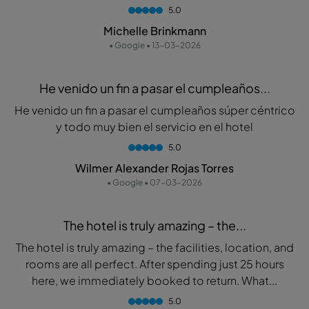
5.0
Michelle Brinkmann
• Google • 13-03-2026
He venido un fin a pasar el cumpleaños...
He venido un fin a pasar el cumpleaños súper céntrico
y todo muy bien el servicio en el hotel
5.0
Wilmer Alexander Rojas Torres
• Google • 07-03-2026
The hotel is truly amazing – the...
The hotel is truly amazing – the facilities, location, and
rooms are all perfect. After spending just 25 hours
here, we immediately booked to return. What...
5.0