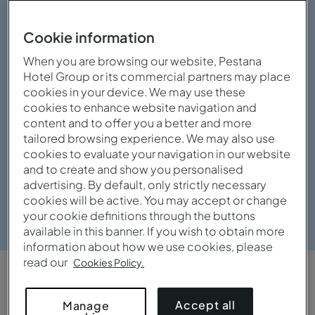
Cookie information
When you are browsing our website, Pestana
Hotel Group or its commercial partners may place
cookies in your device. We may use these
cookies to enhance website navigation and
content and to offer you a better and more
tailored browsing experience. We may also use
cookies to evaluate your navigation in our website
and to create and show you personalised
advertising. By default, only strictly necessary
cookies will be active. You may accept or change
Ver galería
your cookie definitions through the buttons
available in this banner. If you wish to obtain more
information about how we use cookies, please
read our
Cookies Policy.
VISTA GENERAL
Accept all
Manage