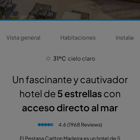
Vista general
Habitaciones
Instalaci
31ºC
cielo claro
Un fascinante y cautivador
hotel de
5 estrellas
con
acceso directo al mar
4.6 (1968 Reviews)
El Pestana Carlton Madeira es un hotel de 5