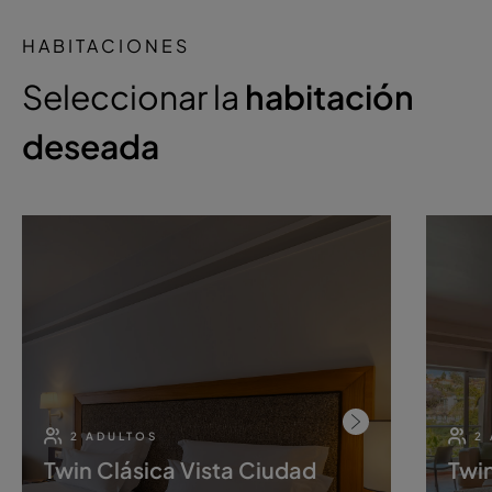
HABITACIONES
Seleccionar la
habitación
deseada
2 ADULTOS
2
Twin Clásica Vista Ciudad
Twin