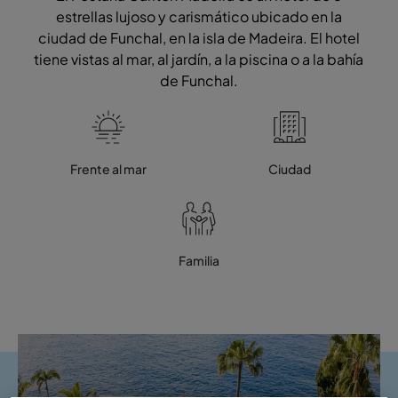
estrellas lujoso y carismático ubicado en la
ciudad de Funchal, en la isla de Madeira. El hotel
tiene vistas al mar, al jardín, a la piscina o a la bahía
de Funchal.
Frente al mar
Ciudad
Familia