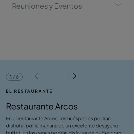
Reuniones y Eventos
1
/
6
EL RESTAURANTE
Restaurante Arcos
​​En el restaurante Arcos, los huéspedes podrán
disfrutar por la mañana de un excelente desayuno
buffet. En las cenas podrán disfrutar de buffet com