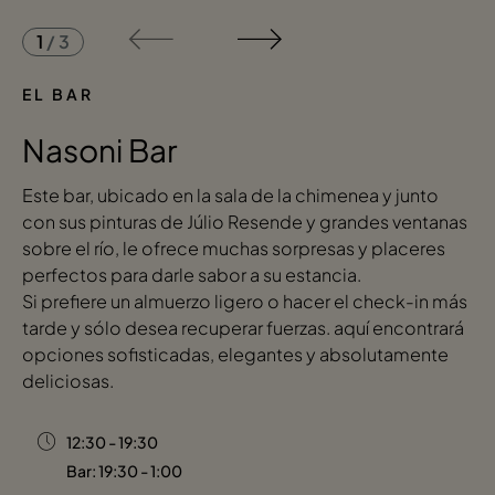
1
/
3
EL BAR
Nasoni Bar
​Este bar, ubicado en la sala de la chimenea y junto
con sus pinturas de Júlio Resende y grandes ventanas
sobre el río, le ofrece muchas sorpresas y placeres
perfectos para darle sabor a su estancia.
Si prefiere un almuerzo ligero o hacer el check-in más
tarde y sólo desea recuperar fuerzas. aquí encontrará
opciones sofisticadas, elegantes y absolutamente
deliciosas.
12:30 - 19:30
Bar: 19:30 - 1:00