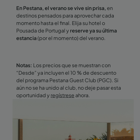
En Pestana, el verano se vive sin prisa,
en
destinos pensados para aprovechar cada
momento hasta el final. Elija su hotel o
Pousada de Portugal y
reserve ya su última
estancia
(por el momento) del verano.
Notas:
Los precios que se muestran con
“Desde” ya incluyen el 10 % de descuento
del programa Pestana Guest Club (PGC). Si
aún no se ha unido al club, no deje pasar esta
oportunidad y
regístrese
ahora.