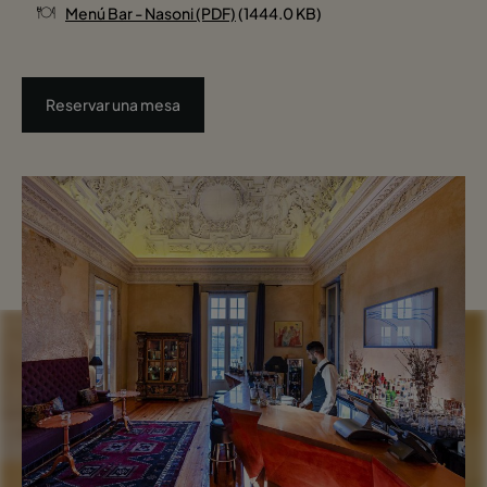
Menú Bar - Nasoni (PDF)
(1444.0 KB)
Reservar una mesa