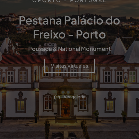
OPORTO - PORTUGAL
Pestana Palácio do
Freixo - Porto
Pousada & National Monument
Visitas Virtuales
Ver galería