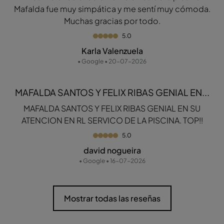
Mafalda fue muy simpática y me sentí muy cómoda.
Muchas gracias por todo.
5.0
Karla Valenzuela
• Google • 20-07-2026
MAFALDA SANTOS Y FELIX RIBAS GENIAL EN...
MAFALDA SANTOS Y FELIX RIBAS GENIAL EN SU
ATENCION EN RL SERVICO DE LA PISCINA. TOP!!
5.0
david nogueira
• Google • 16-07-2026
Mostrar todas las reseñas