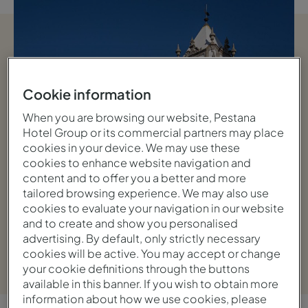
Cookie information
When you are browsing our website, Pestana
Hotel Group or its commercial partners may place
cookies in your device. We may use these
cookies to enhance website navigation and
content and to offer you a better and more
tailored browsing experience. We may also use
cookies to evaluate your navigation in our website
and to create and show you personalised
advertising. By default, only strictly necessary
Ver galería
cookies will be active. You may accept or change
your cookie definitions through the buttons
available in this banner. If you wish to obtain more
information about how we use cookies, please