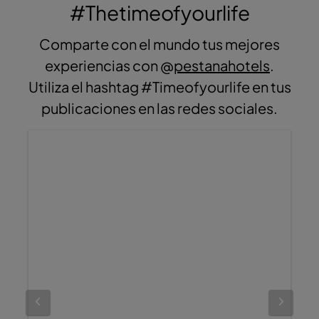
#Thetimeofyourlife
Comparte con el mundo tus mejores
experiencias con @
pestanahotels
.
Utiliza el hashtag #Timeofyourlife en tus
publicaciones en las redes sociales.