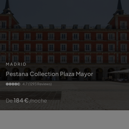
MADRID
Pestana Collection Plaza Mayor
4.7
(1293 Reviews)
184
€
De
/noche