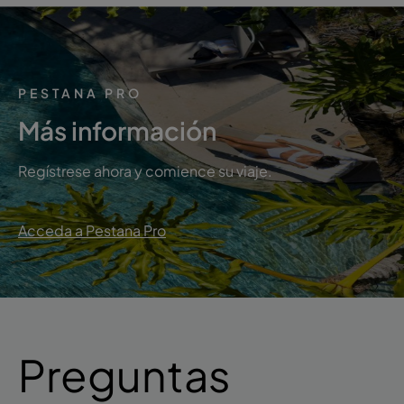
PESTANA PRO
Más información
Regístrese ahora y comience su viaje.
Acceda a Pestana Pro
Preguntas