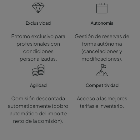
Exclusividad
Autonomía
Entorno exclusivo para
Gestión de reservas de
profesionales con
forma autónoma
condiciones
(cancelaciones y
personalizadas.
modificaciones).
Agilidad
Competitividad
Comisión descontada
Acceso a las mejores
automáticamente (cobro
tarifas e inventario.
automático del importe
neto de la comisión).