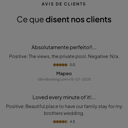
AVIS DE CLIENTS
Ce que
disent nos clients
Absolutamente perfeito!!...
Positive: The views, the private pool. Negative: N/a.
5.0
Mapeo
GB • Booking.com • 15-07-2025
Loved every minute of it!...
Positive: Beautiful place to have our family stay for my
brothers wedding.
4.5