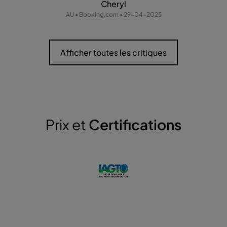
Cheryl
AU • Booking.com • 29-04-2025
Afficher toutes les critiques
Prix et
Certifications