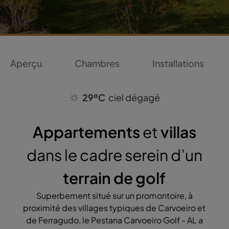
Aperçu
Chambres
Installations
29ºC
ciel dégagé
Appartements
et
villas
dans le cadre serein d’un
terrain de golf
Superbement situé sur un promontoire, à
proximité des villages typiques de Carvoeiro et
de Ferragudo, le Pestana Carvoeiro Golf - AL a