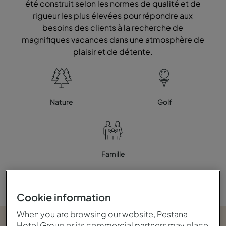
été construit selon les normes de qualité et de
rigueur les plus élevées pour répondre aux
besoins des clients à la recherche de
magnifiques vacances dans une atmosphère de
plaisir et de détente.
Nature
Golf
Famille
Cookie information
When you are browsing our website, Pestana
Hotel Group or its commercial partners may place