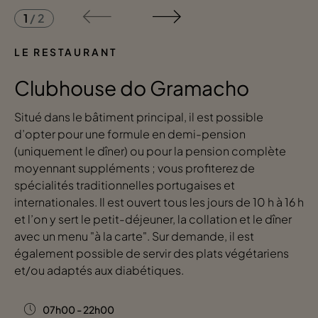
1
/
2
LE RESTAURANT
Clubhouse do Gramacho
Situé dans le bâtiment principal, il est possible
d’opter pour une formule en demi-pension
(uniquement le dîner) ou pour la pension complète
moyennant suppléments ; vous profiterez de
spécialités traditionnelles portugaises et
internationales. Il est ouvert tous les jours de 10 h à 16 h
et l’on y sert le petit-déjeuner, la collation et le dîner
avec un menu "à la carte". Sur demande, il est
également possible de servir des plats végétariens
et/ou adaptés aux diabétiques.
07h00 - 22h00