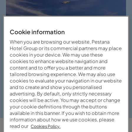
Cookie information
When you are browsing our website, Pestana
Hotel Group or its commercial partners may place
cookies in your device. We may use these
cookies to enhance website navigation and
content and to offer you a better and more
tailored browsing experience. We may also use
cookies to evaluate your navigation in our website
and to create and show you personalised
advertising. By default, only strictly necessary
Voir la galerie
cookies will be active. You may accept or change
your cookie definitions through the buttons
available in this banner. If you wish to obtain more
information about how we use cookies, please
read our
Cookies Policy.