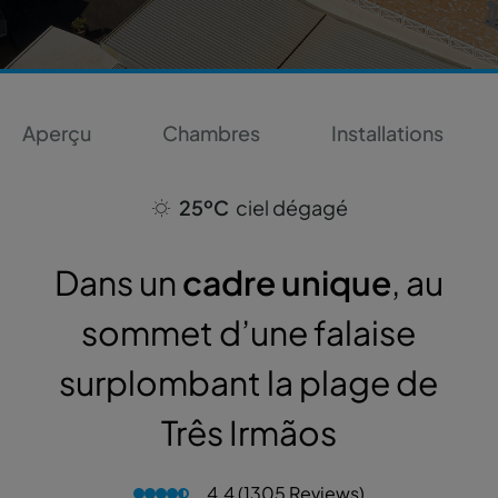
Aperçu
Chambres
Installations
25ºC
ciel dégagé
Dans un
cadre unique
, au
sommet d’une falaise
surplombant la plage de
Três Irmãos
4.4 (1305 Reviews)