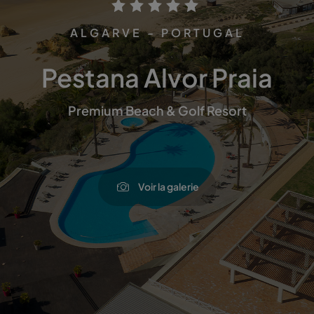
ALGARVE - PORTUGAL
Pestana Alvor Praia
Premium Beach & Golf Resort
Voir la galerie