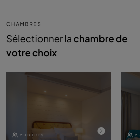
CHAMBRES
Sélectionner la
chambre de
votre choix
2 ADULTES
2