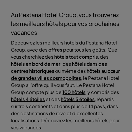
Au Pestana Hotel Group, vous trouverez
les meilleurs hôtels pour vos prochaines
vacances
Découvrez les meilleurs hôtels du Pestana Hotel
Group, avec des
offres
pour tous les goûts. Que
vous cherchiez des
hôtels tout compris
, des
hôtels en bord de mer
, des
hôtels dans des
centres historiques
ou même des
hôtels au cœur
de grandes villes cosmopolites
, le Pestana Hotel
Group a l'offre qu'il vous faut. Le Pestana Hotel
Group compte plus de
100 hôtels
, y compris des
hôtels 4 étoiles
et des
hôtels 5 étoiles
, répartis
sur trois continents et dans plus de 14 pays, dans
des destinations de rêve et d'excellentes
localisations. Découvrez les meilleurs hôtels pour
vos vacances.