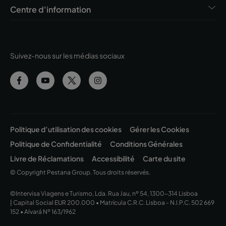
Centre d'information
Suivez-nous sur les médias sociaux
Politique d’utilisation des cookies
Gérer les Cookies
Politique de Confidentialité
Conditions Générales
Livre de Réclamations
Accessibilité
Carte du site
© Copyright Pestana Group. Tous droits réservés.
©Intervisa Viagens e Turismo, Lda. Rua Jau, nº 54, 1300-314 Lisboa
| Capital Social EUR 200.000 • Matrícula C.R.C. Lisboa - N.I.P.C. 502 669
152 • Alvará Nº 163/1962