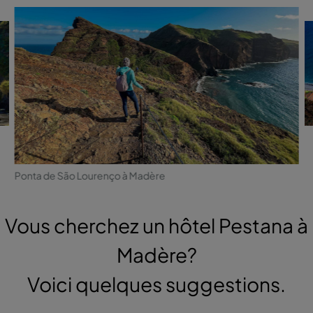
Ponta de São Lourenço à Madère
Vous cherchez un hôtel Pestana à
Madère?
Voici quelques suggestions.