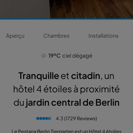
Aperçu
Chambres
Installations
19ºC
ciel dégagé
Tranquille
et
citadin
, un
hôtel 4 étoiles à proximité
du
jardin central de Berlin
4.3 (1729 Reviews)
Le Pestana Berlin Tiergarten est un Hôtel 4 étoiles