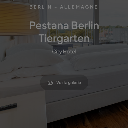
BERLIN - ALLEMAGNE
Pestana Berlin
Tiergarten
City Hotel
Voir la galerie