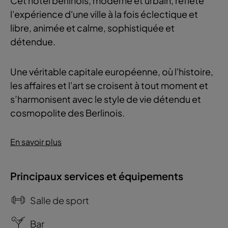
Cet hôtel berlinois, moderne et urbain, reflète
l'expérience d'une ville à la fois éclectique et
libre, animée et calme, sophistiquée et
détendue.
Une véritable capitale européenne, où l'histoire,
les affaires et l'art se croisent à tout moment et
s’harmonisent avec le style de vie détendu et
cosmopolite des Berlinois.
En savoir plus
Principaux services et équipements
Salle de sport
Bar