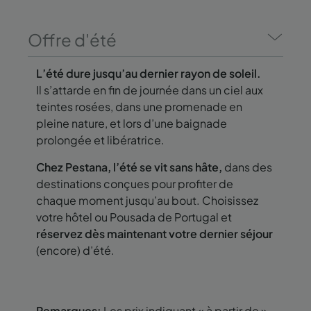
Offre d'été
L’été dure jusqu’au dernier rayon de soleil.
Il s’attarde en fin de journée dans un ciel aux
teintes rosées, dans une promenade en
pleine nature, et lors d’une baignade
prolongée et libératrice.
Chez Pestana, l’été se vit sans hâte,
dans des
destinations conçues pour profiter de
chaque moment jusqu’au bout. Choisissez
votre hôtel ou Pousada de Portugal et
réservez dès maintenant votre dernier séjour
(encore) d’été.
Remarques:
Les prix indiquant « à partir de »