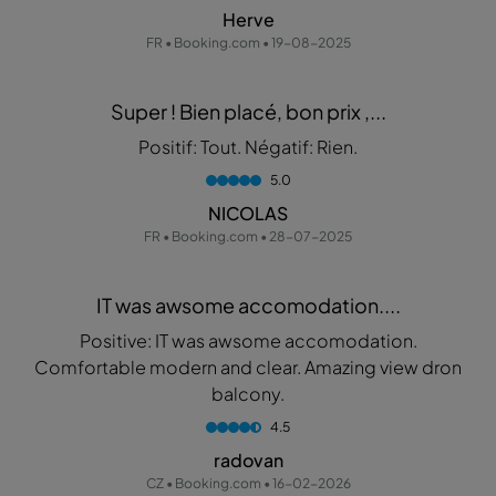
Herve
FR • Booking.com • 19-08-2025
Super ! Bien placé, bon prix ,...
Positif: Tout. Négatif: Rien.
5.0
NICOLAS
FR • Booking.com • 28-07-2025
IT was awsome accomodation....
Positive: IT was awsome accomodation.
Comfortable modern and clear. Amazing view dron
balcony.
4.5
radovan
CZ • Booking.com • 16-02-2026