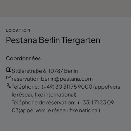
LOCATION
Pestana Berlin Tiergarten
Coordonnées
Stülerstraße 6, 10787 Berlin
reservation.berlin@pestana.com
Téléphone:
(+49) 30 311 75 9000
(appel vers
le réseau fixe international)
Téléphone de réservation:
(+33) 1 71 23 09
03
(appel vers le réseau fixe national)