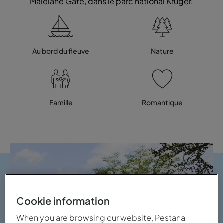
Malelane Gate, dans le parc national Kruger.
Au bord du fleuve
Nature
Famille
Romantique
Cookie information
When you are browsing our website, Pestana