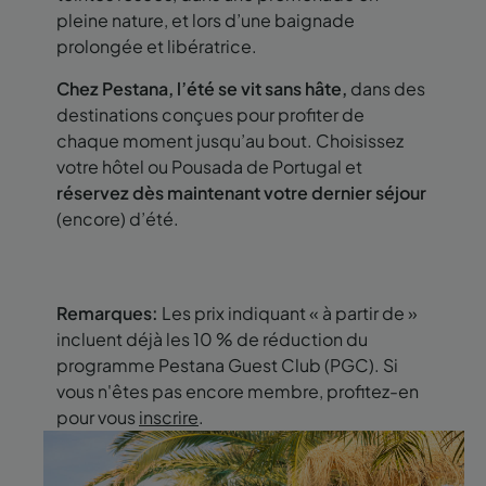
pleine nature, et lors d’une baignade
prolongée et libératrice.
Chez Pestana, l’été se vit sans hâte,
dans des
destinations conçues pour profiter de
chaque moment jusqu’au bout. Choisissez
votre hôtel ou Pousada de Portugal et
réservez dès maintenant votre dernier séjour
(encore) d’été.
Remarques:
Les prix indiquant « à partir de »
incluent déjà les 10 % de réduction du
programme Pestana Guest Club (PGC). Si
vous n'êtes pas encore membre, profitez-en
pour vous
inscrire
.