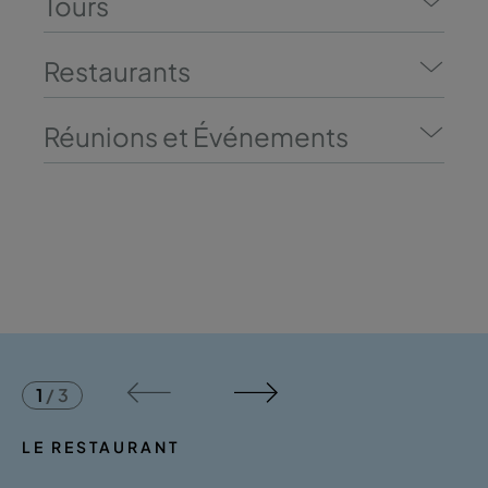
Tours
Restaurants
Réunions et Événements
1
/
3
LE RESTAURANT