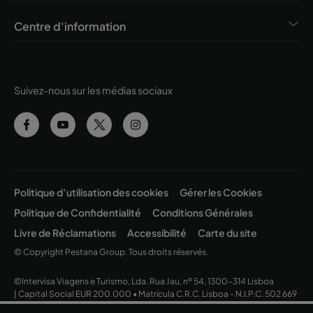
Centre d'information
Suivez-nous sur les médias sociaux
Politique d’utilisation des cookies
Gérer les Cookies
Politique de Confidentialité
Conditions Générales
Livre de Réclamations
Accessibilité
Carte du site
© Copyright Pestana Group. Tous droits réservés.
©Intervisa Viagens e Turismo, Lda. Rua Jau, nº 54, 1300-314 Lisboa
| Capital Social EUR 200.000 • Matrícula C.R.C. Lisboa - N.I.P.C. 502 669
152 • Alvará Nº 163/1962