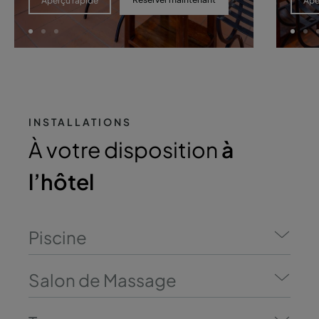
Aperçu rapide
Ape
INSTALLATIONS
À votre disposition
à
l’hôtel
Piscine
Salon de Massage