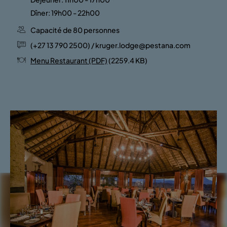
Dîner: 19h00 - 22h00
Capacité de 80 personnes
(+27 13 790 2500) / kruger.lodge@pestana.com
Menu Restaurant (PDF)
(2259.4 KB)