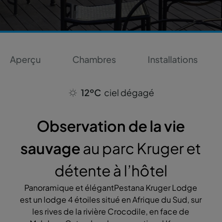
Aperçu
Chambres
Installations
12ºC
ciel dégagé
Observation de la vie
sauvage
au parc Kruger et
détente à l’hôtel
Panoramique et élégantPestana Kruger Lodge
est un lodge 4 étoiles situé en Afrique du Sud, sur
les rives de la rivière Crocodile, en face de