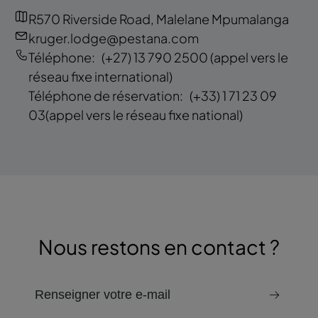
R570 Riverside Road, Malelane Mpumalanga
kruger.lodge@pestana.com
Téléphone:
(+27) 13 790 2500
(appel vers le
réseau fixe international)
Téléphone de réservation:
(+33) 1 71 23 09
03
(appel vers le réseau fixe national)
Nous restons en contact ?
email pour recevoir la newsletter