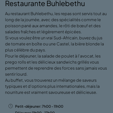
Restaurante Buhlebethu
Au restaurant Buhlebethu, les repas sont servis tout au
long de la journée, avec des spécialités comme le
poisson pané aux amandes, le rôti de bœuf et des
salades fraîches et légèrement épicées.
Si vous voulez être un vrai Sud-Africain, buvez du jus
de tomate en boîte ou une Castel, la bière blonde la
plus célèbre du pays.
Pour le déjeuner, la salade de poulet à l'avocat, les
prego rolls et les délicieux sandwichs grillés vous
permettent de reprendre des forces sans jamais vous
sentir lourd.
Au buffet, vous trouverez un mélange de saveurs
typiques et d'options plus internationales, mais la
nourriture est vraiment savoureuse et délicieuse.
Petit-déjeuner: 7h00 - 11h00
Déjeuner: 11h00 - 17h00