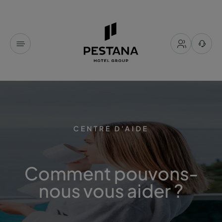
CENTRE D'AIDE
Comment pouvons-
nous vous aider ?