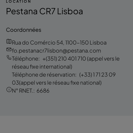
LOCATION
Pestana CR7 Lisboa
Coordonnées
Rua do Comércio 54, 1100-150 Lisboa
fo.pestanacr7lisbon@pestana.com
Téléphone:
+(351) 210 401 710
(appel vers le
réseau fixe international)
Téléphone de réservation:
(+33) 1 71 23 09
03
(appel vers le réseau fixe national)
N° RNET.:
6686