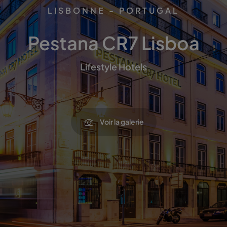
LISBONNE - PORTUGAL
Pestana CR7 Lisboa
Lifestyle Hotels
Voir la galerie