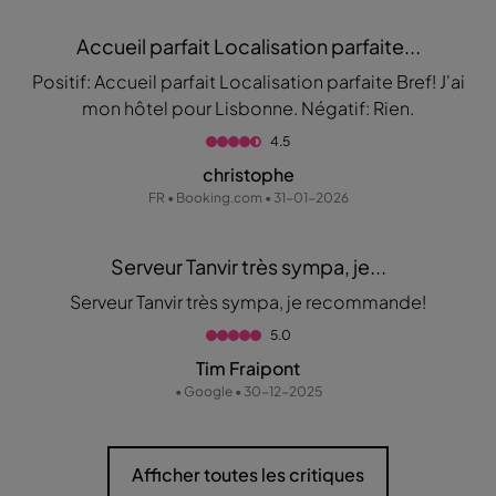
Accueil parfait Localisation parfaite...
Positif: Accueil parfait Localisation parfaite Bref! J'ai
mon hôtel pour Lisbonne. Négatif: Rien.
4.5
christophe
FR • Booking.com • 31-01-2026
Serveur Tanvir très sympa, je...
Serveur Tanvir très sympa, je recommande!
5.0
Tim Fraipont
• Google • 30-12-2025
Afficher toutes les critiques