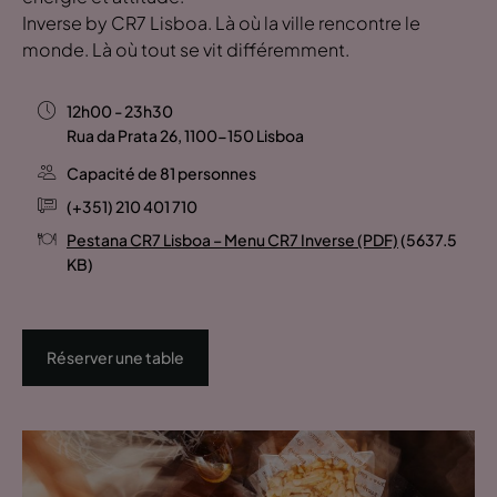
Inverse by CR7 Lisboa. Là où la ville rencontre le
monde. Là où tout se vit différemment.
12h00 - 23h30
Rua da Prata 26, 1100-150 Lisboa
Capacité de 81 personnes
(+351) 210 401 710
Pestana CR7 Lisboa – Menu CR7 Inverse (PDF)
(5637.5
KB)
Réserver une table