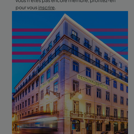
vous n'êtes pas encore membre, profitez-en
pour vous
inscrire
.