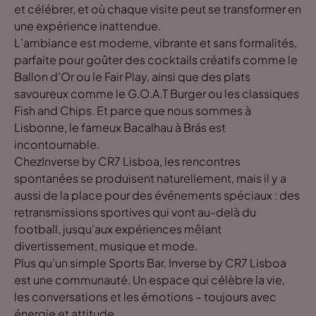
et célébrer, et où chaque visite peut se transformer en
une expérience inattendue.
L’ambiance est moderne, vibrante et sans formalités,
parfaite pour goûter des cocktails créatifs comme le
Ballon d’Or ou le Fair Play, ainsi que des plats
savoureux comme le G.O.A.T Burger ou les classiques
Fish and Chips. Et parce que nous sommes à
Lisbonne, le fameux Bacalhau à Brás est
incontournable.
ChezInverse by CR7 Lisboa, les rencontres
spontanées se produisent naturellement, mais il y a
aussi de la place pour des événements spéciaux : des
retransmissions sportives qui vont au-delà du
football, jusqu’aux expériences mêlant
divertissement, musique et mode.
Plus qu’un simple Sports Bar, Inverse by CR7 Lisboa
est une communauté. Un espace qui célèbre la vie,
les conversations et les émotions – toujours avec
énergie et attitude.