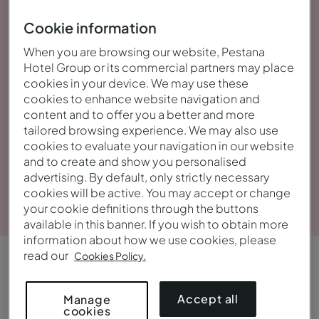
Cookie information
When you are browsing our website, Pestana
Hotel Group or its commercial partners may place
cookies in your device. We may use these
cookies to enhance website navigation and
content and to offer you a better and more
tailored browsing experience. We may also use
cookies to evaluate your navigation in our website
and to create and show you personalised
advertising. By default, only strictly necessary
Voir la galerie
cookies will be active. You may accept or change
your cookie definitions through the buttons
available in this banner. If you wish to obtain more
information about how we use cookies, please
read our
Cookies Policy.
APERÇU
Audacieux et
contemporain
Accept all
Manage
cookies