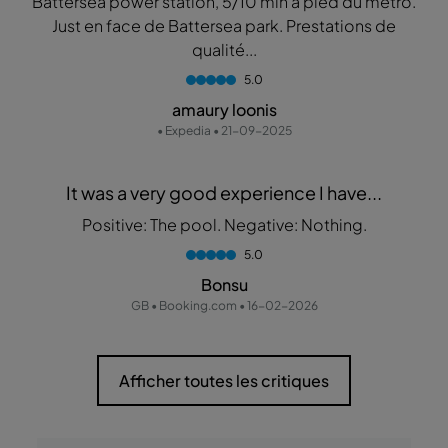
Battersea power station, 5/10 min à pied du métro.
Just en face de Battersea park. Prestations de
qualité...
5.0
amaury loonis
• Expedia • 21-09-2025
It was a very good experience I have...
Positive: The pool. Negative: Nothing.
5.0
Bonsu
GB • Booking.com • 16-02-2026
Afficher toutes les critiques