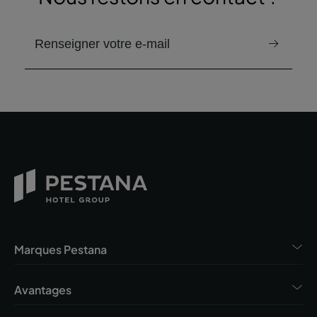
email pour recevoir la newsletter
Marques Pestana
Avantages