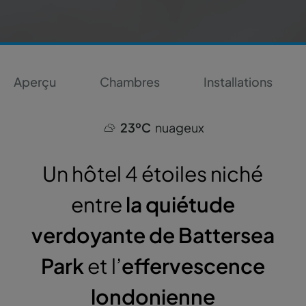
Aperçu
Chambres
Installations
23ºC
nuageux
Un hôtel 4 étoiles niché
entre
la quiétude
verdoyante de Battersea
Park
et l’
effervescence
londonienne