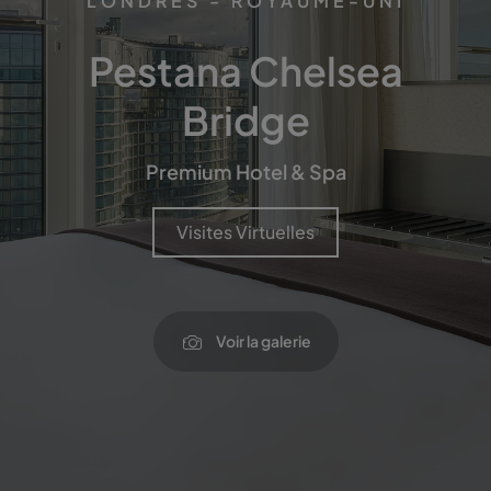
LONDRES - ROYAUME-UNI
Pestana Chelsea
Bridge
Premium Hotel & Spa
Visites Virtuelles
Voir la galerie