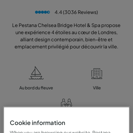
4.4 (3036 Reviews)
Le Pestana Chelsea Bridge Hotel & Spa propose
une expérience 4 étoiles au cœur de Londres,
alliant design contemporain, bien-être et
emplacement privilégié pour découvrir la ville.
Au bord du fleuve
Ville
Famille
Cookie information
When you are browsing our website, Pestana