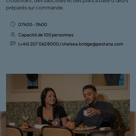
croustillant, des saucisses et des plats à base d'œufs
préparés sur commande.
07h00 - 11h00
Capacité de 100 personnes
(+44) 207 062 8000 / chelsea.bridge@pestana.com