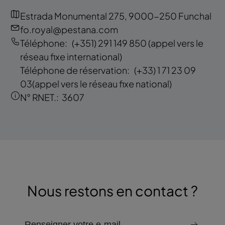
Estrada Monumental 275, 9000-250 Funchal
fo.royal@pestana.com
Téléphone:
(+351) 291 149 850
(appel vers le
réseau fixe international)
Téléphone de réservation:
(+33) 1 71 23 09
03
(appel vers le réseau fixe national)
N° RNET.:
3607
Nous restons en contact ?
email pour recevoir la newsletter