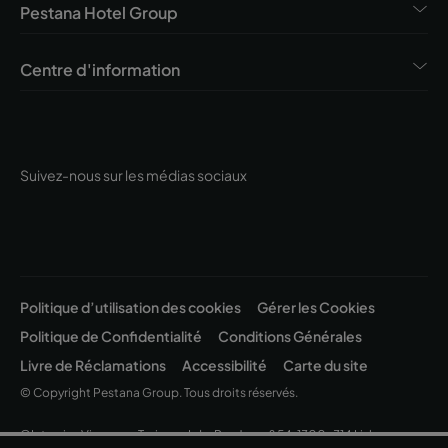
Pestana Hotel Group
Centre d'information
Suivez-nous sur les médias sociaux
Politique d’utilisation des cookies
Gérer les Cookies
Politique de Confidentialité
Conditions Générales
Livre de Réclamations
Accessibilité
Carte du site
© Copyright Pestana Group. Tous droits réservés.
©Intervisa Viagens e Turismo, Lda. Rua Jau, nº 54, 1300-314 Lisboa