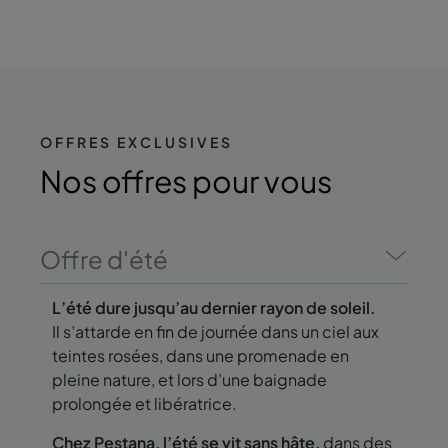
OFFRES EXCLUSIVES
Nos offres
pour vous
Offre d'été
L’été dure jusqu’au dernier rayon de soleil.
Il s’attarde en fin de journée dans un ciel aux
teintes rosées, dans une promenade en
pleine nature, et lors d’une baignade
prolongée et libératrice.
Chez Pestana, l’été se vit sans hâte,
dans des