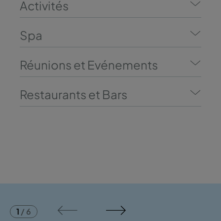
Activités
Spa
Réunions et Evénements
Restaurants et Bars
1
/
6