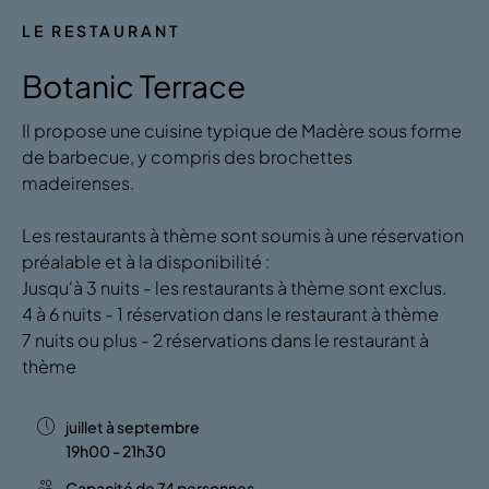
LE RESTAURANT
Botanic Terrace
Il propose une cuisine typique de Madère sous forme
de barbecue, y compris des brochettes
madeirenses.
Les restaurants à thème sont soumis à une réservation
préalable et à la disponibilité :
Jusqu'à 3 nuits - les restaurants à thème sont exclus.
4 à 6 nuits - 1 réservation dans le restaurant à thème
7 nuits ou plus - 2 réservations dans le restaurant à
thème
juillet à septembre
19h00 - 21h30
Capacité de 74 personnes