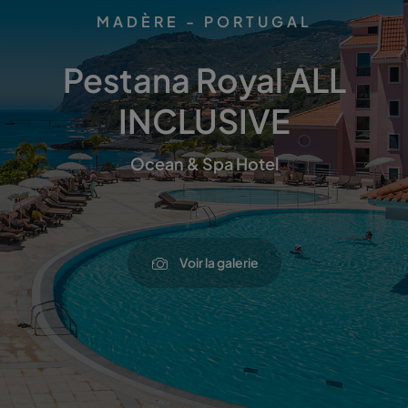
MADÈRE - PORTUGAL
Pestana Royal ALL
INCLUSIVE
Ocean & Spa Hotel
Voir la galerie