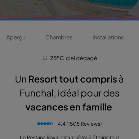
Aperçu
Chambres
Installations
25ºC
ciel dégagé
Un
Resort tout compris
à
Funchal, idéal pour des
vacances en famille
4.4 (1505 Reviews)
Le Pestana Royal est un hôtel 5 étoiles tout