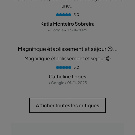
une...
5.0
Katia Monteiro Sobreira
• Google • 03-11-2025
Magnifique établissement et séjour 😍...
Magnifique établissement et séjour 😍
5.0
Catheline Lopes
• Google • 01-11-2025
Afficher toutes les critiques