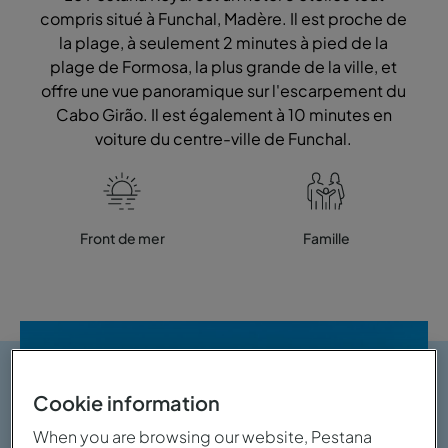
compris situé à Funchal, Madère. Il est proche de
la plage, à seulement 2 minutes à pied de la
plage de Formosa, la plus grande de la ville, et
offre une vue panoramique sur l'escarpement du
Cabo Girão. Il est également à 10 minutes en
voiture du centre-ville de Funchal.
Front de mer
Famille
Cookie information
When you are browsing our website, Pestana