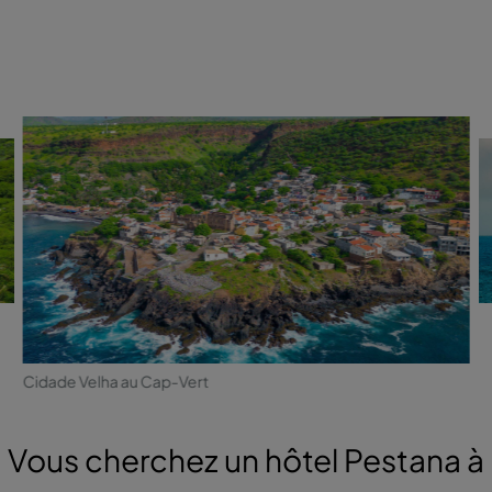
Cidade Velha au Cap-Vert
Vous cherchez un hôtel Pestana à