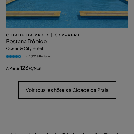
CIDADE DA PRAIA
| CAP-VERT
Pestana Trópico
Ocean & City Hotel
4.4 (1028 Reviews)
126
À Partir
€
/nuit
Voir tous les hôtels à Cidade da Praia