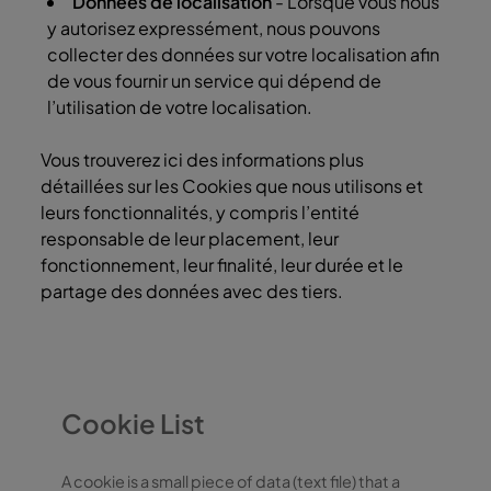
Données de localisation
- Lorsque vous nous
y autorisez expressément, nous pouvons
collecter des données sur votre localisation afin
de vous fournir un service qui dépend de
l’utilisation de votre localisation.
Vous trouverez ici des informations plus
détaillées sur les Cookies que nous utilisons et
leurs fonctionnalités, y compris l’entité
responsable de leur placement, leur
fonctionnement, leur finalité, leur durée et le
partage des données avec des tiers.
Cookie List
A cookie is a small piece of data (text file) that a