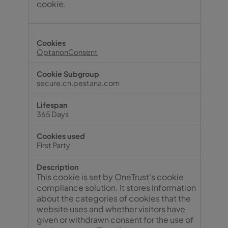
cookie.
OptanonConsent
secure.cn.pestana.com
365 Days
First Party
This cookie is set by OneTrust's cookie
compliance solution. It stores information
about the categories of cookies that the
website uses and whether visitors have
given or withdrawn consent for the use of