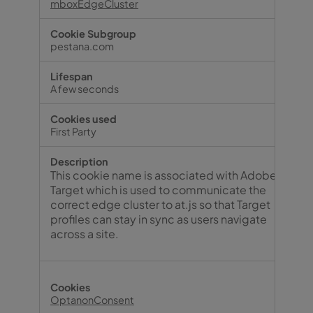
mboxEdgeCluster
pestana.com
A few seconds
First Party
This cookie name is associated with Adobe
Target which is used to communicate the
correct edge cluster to at.js so that Target
profiles can stay in sync as users navigate
across a site.
OptanonConsent