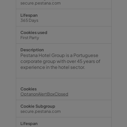
secure.pestana.com
365 Days
First Party
Pestana Hotel Group is a Portuguese
corporate group with over 45 years of
experience in the hotel sector.
OptanonAlertBoxClosed
secure.pestana.com