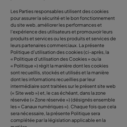
Les Parties responsables utilisent des cookies
pour assurer la sécurité et le bon fonctionnement
du site web, améliorer les performances et
l’expérience des utilisateurs et promouvoir leurs
produits et services ou les produits et services de
leurs partenaires commerciaux. La présente
Politique d’utilisation des cookies (ci-après, la
« Politique d’utilisation des Cookies » ou la
« Politique ») régit la manière dont les cookies
sont recueillis, stockés et utilisés et la manière
dont les informations recueillies par leur
intermédiaire sont traitées sur le présent site web
(« Site web ») et, le cas échéant, dans la zone
réservée (« Zone réservée ») (désignés ensemble
les « Canaux numériques »). Chaque fois que cela
sera nécessaire, la présente Politique sera
complétée par la législation applicable en la
matière.