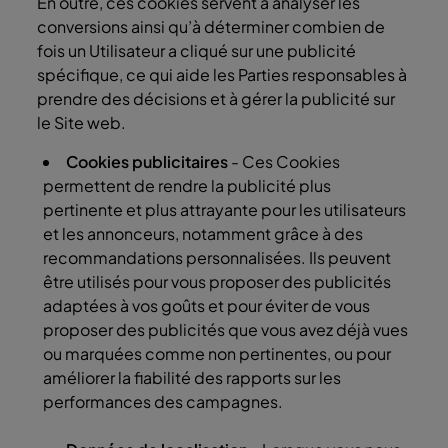
En outre, ces cookies servent à analyser les
conversions ainsi qu’à déterminer combien de
fois un Utilisateur a cliqué sur une publicité
spécifique, ce qui aide les Parties responsables à
prendre des décisions et à gérer la publicité sur
le Site web.
Cookies publicitaires
- Ces Cookies
permettent de rendre la publicité plus
pertinente et plus attrayante pour les utilisateurs
et les annonceurs, notamment grâce à des
recommandations personnalisées. Ils peuvent
être utilisés pour vous proposer des publicités
adaptées à vos goûts et pour éviter de vous
proposer des publicités que vous avez déjà vues
ou marquées comme non pertinentes, ou pour
améliorer la fiabilité des rapports sur les
performances des campagnes.