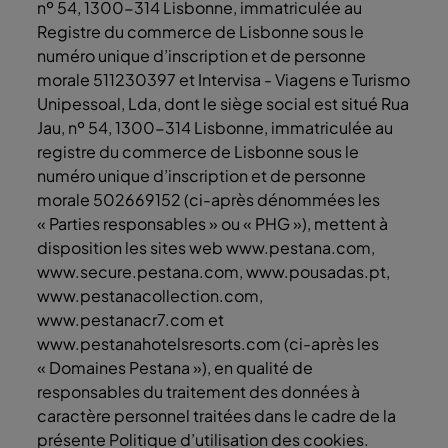
nº 54, 1300-314 Lisbonne, immatriculée au
Registre du commerce de Lisbonne sous le
numéro unique d’inscription et de personne
morale 511230397 et Intervisa - Viagens e Turismo
Unipessoal, Lda, dont le siège social est situé Rua
Jau, nº 54, 1300-314 Lisbonne, immatriculée au
registre du commerce de Lisbonne sous le
numéro unique d’inscription et de personne
morale 502669152 (ci-après dénommées les
« Parties responsables » ou « PHG »), mettent à
disposition les sites web www.pestana.com,
www.secure.pestana.com, www.pousadas.pt,
www.pestanacollection.com,
www.pestanacr7.com et
www.pestanahotelsresorts.com (ci-après les
« Domaines Pestana »), en qualité de
responsables du traitement des données à
caractère personnel traitées dans le cadre de la
présente Politique d’utilisation des cookies.