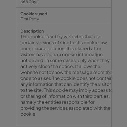
365 Days
First Party
This cookie is set by websites that use
certain versions of OneTrust's cookie law
compliance solution. It is placed after
visitors have seen a cookie information
notice and, in some cases, only when they
actively close the notice. It allows the
website not to show the message more than
once to a user. The cookie does not contain
any information that can identify the visitor
to the site. This cookie may imply access to
or sharing of information with third parties,
namely the entities responsible for
providing the services associated with the
cookie.