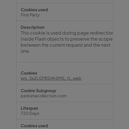
First Party
This cookie is used during page redirection
inside Flash objects to preserve the scope
between the current request and the next
one.
wg_Sx2L0F8SVK4IMS_hj_web
pestanacollection.com
720 Days