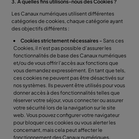
3. À quelles fins utilisons-nous des Cookies ?
Les Canaux numériques utilisent différentes
catégories de cookies, chaque catégorie ayant
des objectifs différents :
Cookies strictement nécessaires -
Sans ces
Cookies, il n’est pas possible d’assurer les
fonctionnalités de base des Canaux numériques
et/ou de vous offrir l’accès aux fonctions que
vous demandez expressément. En tant que tels,
ces cookies ne peuvent pas être désactivés sur
nos systèmes. Ils peuvent être utilisés pour vous
donner accès à des fonctionnalités telles que
réserver votre séjour, vous connecter ou assurer
votre sécurité lors de la navigation sur le site
web. Vous pouvez configurer votre navigateur
pour bloquer ces cookies ou vous alerter les
concernant, mais cela peut affecter le
fonctionnement des Canaux numériques.