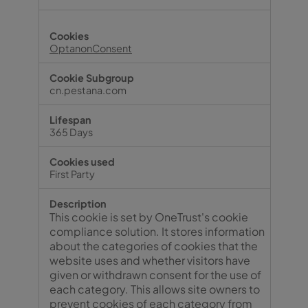
OptanonConsent
cn.pestana.com
365 Days
First Party
This cookie is set by OneTrust's cookie
compliance solution. It stores information
about the categories of cookies that the
website uses and whether visitors have
given or withdrawn consent for the use of
each category. This allows site owners to
prevent cookies of each category from