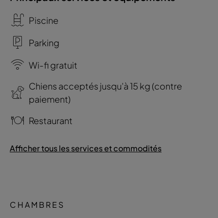
Piscine
Parking
Wi-fi gratuit
Chiens acceptés jusqu'à 15 kg (contre
paiement)
Restaurant
Afficher tous les services et commodités
CHAMBRES