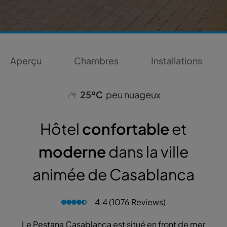
Aperçu
Chambres
Installations
25ºC
peu nuageux
Hôtel
confortable
et
moderne
dans la ville
animée de Casablanca
4.4 (1076 Reviews)
Le Pestana Casablanca est situé en front de mer