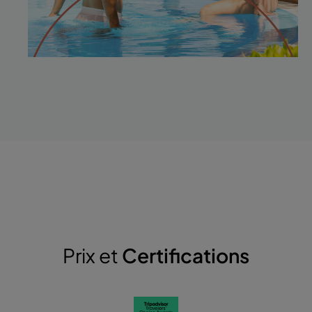
Prix et
Certifications