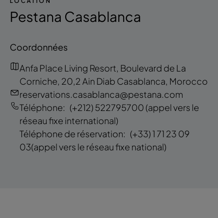
LOCATION
Pestana Casablanca
Coordonnées
Anfa Place Living Resort, Boulevard de La
Corniche, 20,2 Ain Diab Casablanca, Morocco
reservations.casablanca@pestana.com
Téléphone:
(+212) 522795700
(appel vers le
réseau fixe international)
Téléphone de réservation:
(+33) 1 71 23 09
03
(appel vers le réseau fixe national)