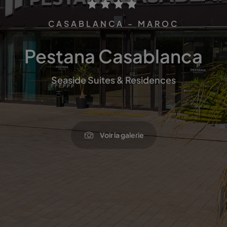
CASABLANCA - MAROC
Pestana Casablanca
Seaside Suites & Residences
Voir la galerie