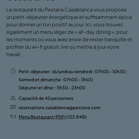
Le restaurant du Pestana Casablanca vous propose
un petit-déjeuner énergétique et suffisamment épicé
pour donner un ton positif au jour. Ici, vous trouvez
également un menu léger de « all-day dining », pour
les moments où vous avez envie de rester tranquille et
profiter du wi-fi gratuit, lire ou mettre à jour votre
travail.
Petit-déjeuner : du lundi au vendredi : 07h00 - 10h30 ;
Samedi et dimanche : 07h00 - 11h00
Déjeuner et dîner : 11h30 - 23h00
Capacité de 40 personnes
reservations.casablanca@pestana.com
Menu Restaurant (PDF)
(123.8 KB)