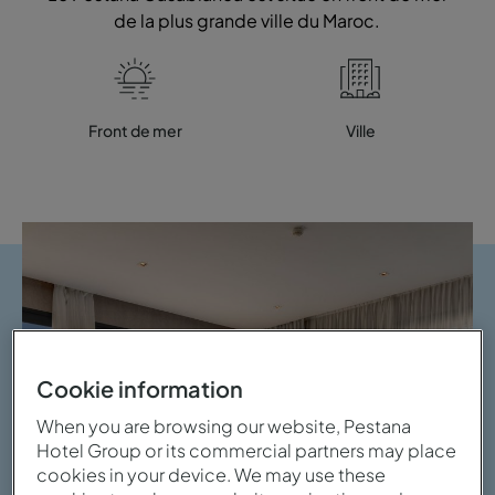
de la plus grande ville du Maroc.
Front de mer
Ville
Cookie information
When you are browsing our website, Pestana
Hotel Group or its commercial partners may place
cookies in your device. We may use these