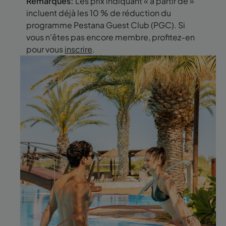
Remarques:
Les prix indiquant « à partir de »
incluent déjà les 10 % de réduction du
programme Pestana Guest Club (PGC). Si
vous n'êtes pas encore membre, profitez-en
pour vous
inscrire
.