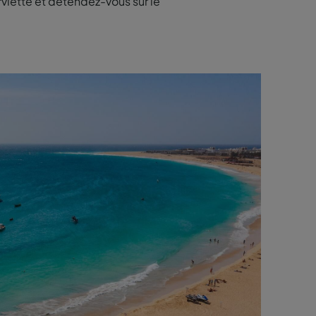
viette et détendez-vous sur le