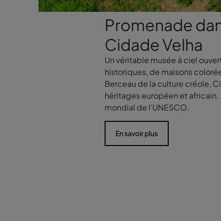
Promenade dans
Cidade Velha
Un véritable musée à ciel ouv
historiques, de maisons colorée
Berceau de la culture créole, C
héritages européen et africain.
mondial de l’UNESCO.
En savoir plus