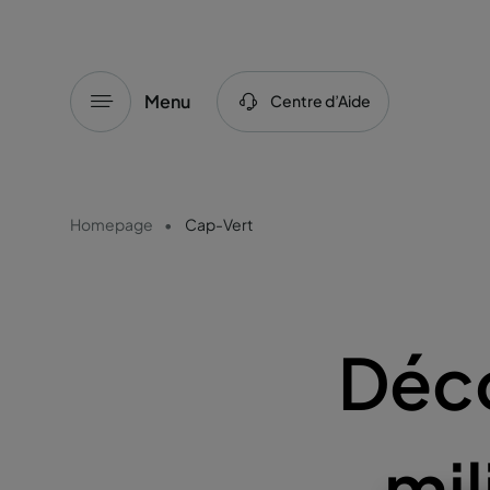
Menu
Centre d’Aide
Homepage
Cap-Vert
Déco
mil