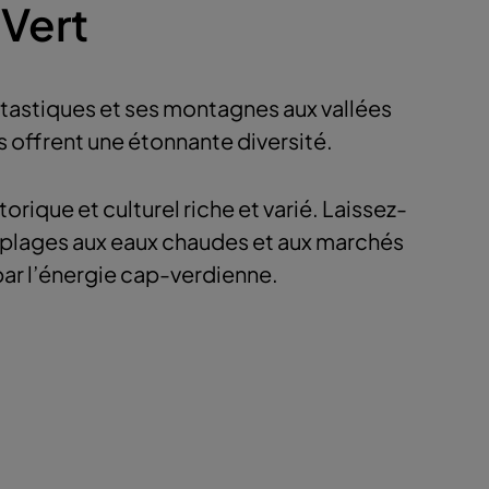
Vert
antastiques et ses montagnes aux vallées
 offrent une étonnante diversité.
storique et culturel riche et varié. Laissez-
x plages aux eaux chaudes et aux marchés
par l’énergie cap-verdienne.