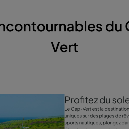
incontournables du
Vert
Profitez du sole
Le Cap-Vert est la destination
uniques sur des plages de rêv
sports nautiques, plongez da