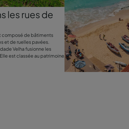
 les rues de
ert composé de bâtiments
s et de ruelles pavées.
idade Velha fusionne les
 Elle est classée au patrimoine