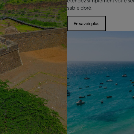
étendez simplement votre ser
sable doré.
En savoir plus