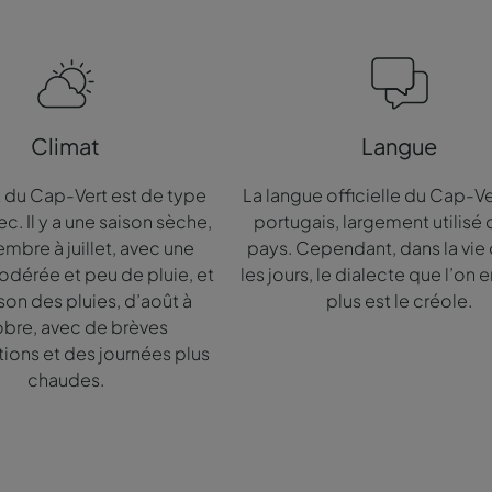
Climat
Langue
t du Cap-Vert est de type
La langue officielle du Cap-Ver
ec. Il y a une saison sèche,
portugais, largement utilisé 
mbre à juillet, avec une
pays. Cependant, dans la vie
odérée et peu de pluie, et
les jours, le dialecte que l’on 
son des pluies, d’août à
plus est le créole.
bre, avec de brèves
tions et des journées plus
chaudes.