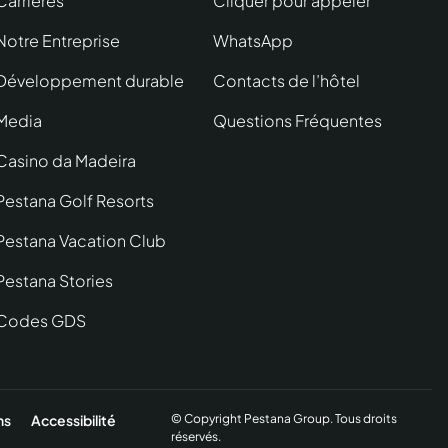
Carrières
Cliquer pour appeler
Notre Entreprise
WhatsApp
Développement durable
Contacts de l’hôtel
Media
Questions Fréquentes
Casino da Madeira
Pestana Golf Resorts
Pestana Vacation Club
Pestana Stories
Codes GDS
ns
Accessibilité
© Copyright Pestana Group. Tous droits
réservés.