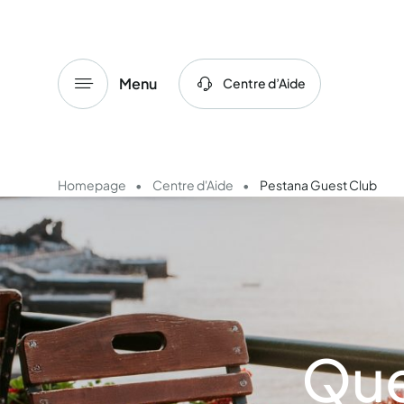
Menu
Centre d’Aide
Homepage
Centre d'Aide
Pestana Guest Club
Que