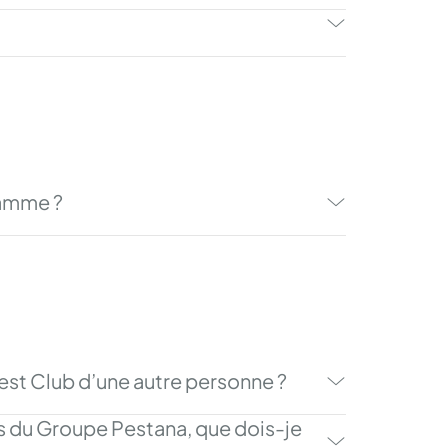
ramme ?
uest Club d’une autre personne ?
 du Groupe Pestana, que dois-je