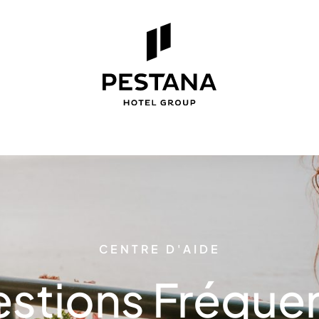
CENTRE D'AIDE
stions Fréque