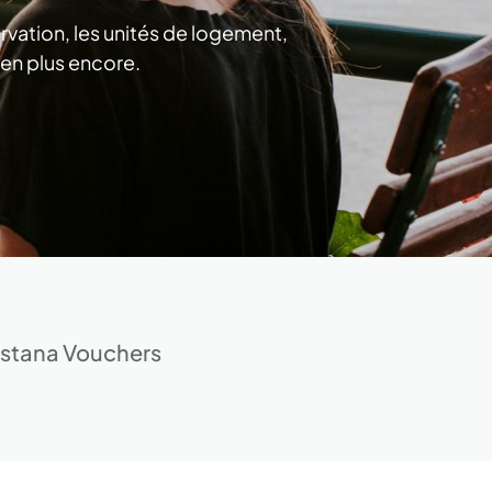
rvation, les unités de logement,
bien plus encore.
stana Vouchers