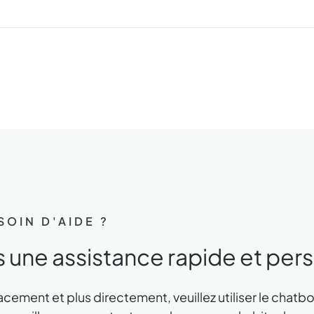
OIN D'AIDE ?
 une assistance rapide et per
cacement et plus directement, veuillez utiliser le chatb