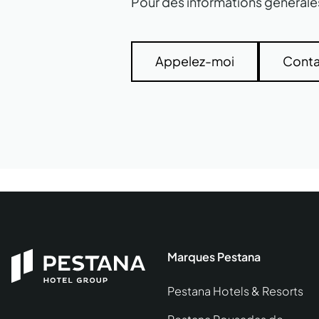
Pour des informations générales
Appelez-moi
Conta
Marques Pestana
Pestana Hotels & Resorts