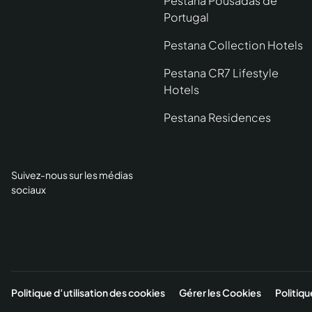
Pestana Pousadas de
Portugal
Pestana Collection Hotels
Pestana CR7 Lifestyle
Hotels
Pestana Residences
Suivez-nous sur les médias
sociaux
Politique d’utilisation des cookies
Gérer les Cookies
Politiqu