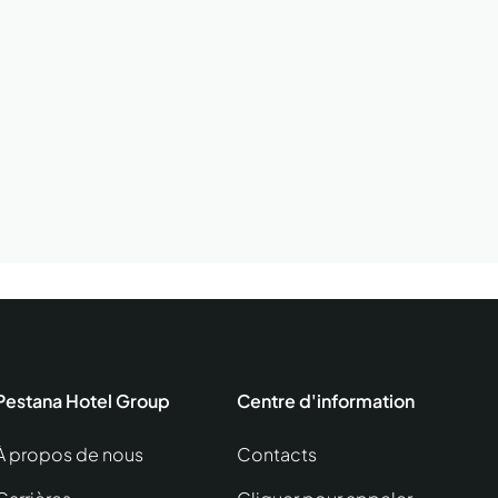
Pestana Hotel Group
Centre d'information
À propos de nous
Contacts