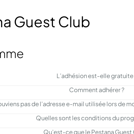
na Guest Club
amme
L’adhésion est-elle gratuite
Comment adhérer ?
uviens pas de l’adresse e-mail utilisée lors de mo
Quelles sont les conditions du pr
Qu’est-ce que le Pestana Guest 