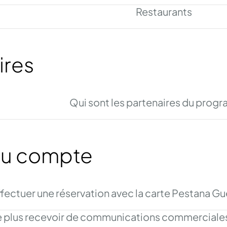
Restaurants
ires
Qui sont les partenaires du prog
au compte
ffectuer une réservation avec la carte Pestana G
te plus recevoir de communications commerciales