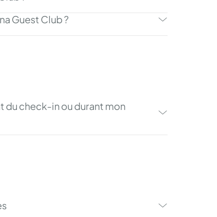
na Guest Club ?
nt du check-in ou durant mon
es