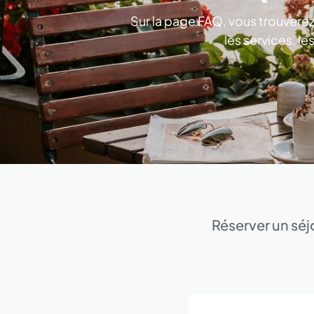
Sur la page FAQ, vous trouverez
les services, le
Réserver un séj