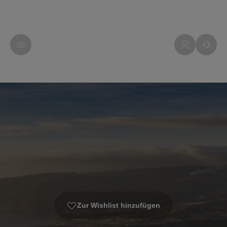
Zur Wishlist hinzufügen