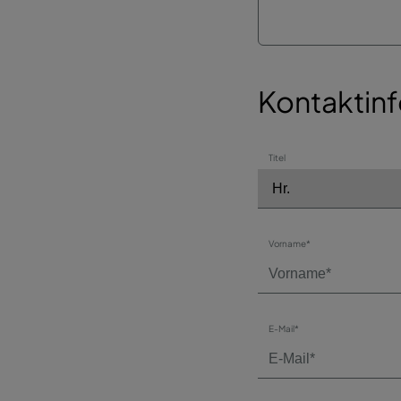
Kontaktin
Titel
Vorname*
E-Mail*