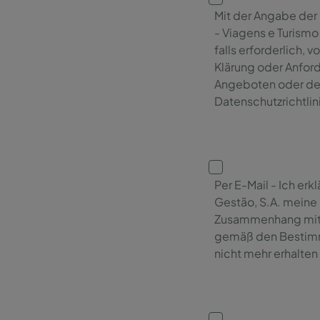
Mit der Angabe der 
- Viagens e Turismo
falls erforderlich
Klärung oder Anfor
Angeboten oder de
Datenschutzrichtlin
Per E-Mail - Ich er
Gestão, S.A. meine
Zusammenhang mit 
gemäß den Bestim
nicht mehr erhalten