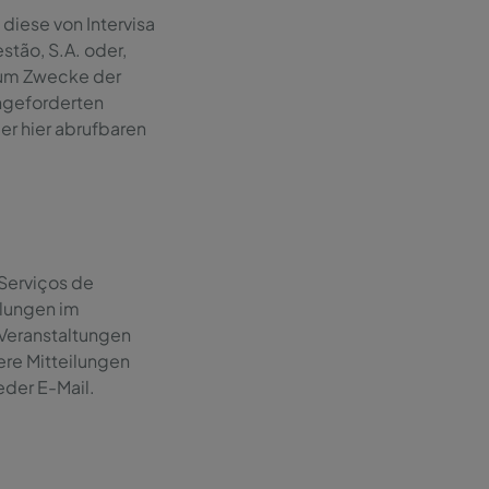
diese von Intervisa
tão, S.A. oder,
zum Zwecke der
ngeforderten
 hier abrufbaren
 Serviços de
ilungen im
Veranstaltungen
re Mitteilungen
eder E-Mail.