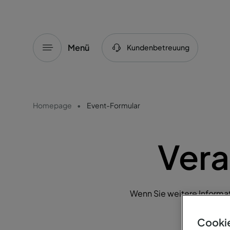
Menü
Kundenbetreuung
Homepage
Event-Formular
Vera
Wenn Sie weitere Informa
Portuga
Cookie