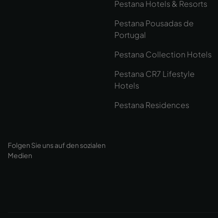
Pestana Hotels & Resorts
Pestana Pousadas de
Portugal
Pestana Collection Hotels
Pestana CR7 Lifestyle
Hotels
Pestana Residences
Folgen Sie uns auf den sozialen
Medien