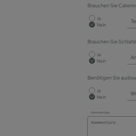
Brauchen Sie Cateri
Ja
Nein
Brauchen Sie Schlaf
Ja
Nein
Benötigen Sie audiov
Ja
Nein
Kommentare