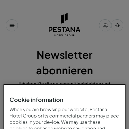
Newsletter
abonnieren
Erhalten Sie die neuesten Nachrichten und
exklusive Angebote aus dem Pestana-Universum,
indem Sie unseren Newsletter abonnieren.
Cookie information
When you are browsing our website, Pestana
Hotel Group or its commercial partners may place
cookies in your device. We may use these
cookies to enhance website navigation and