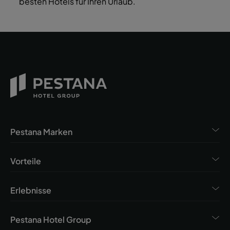
besten Hotels für Ihren Urlaub.
Pestana Marken
Vorteile
Erlebnisse
Pestana Hotel Group