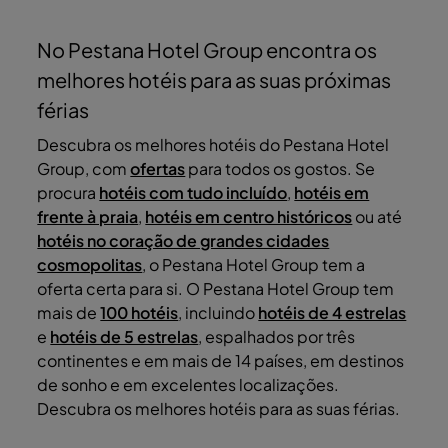
No Pestana Hotel Group encontra os
melhores hotéis para as suas próximas
férias
Descubra os melhores hotéis do Pestana Hotel
Group, com
ofertas
para todos os gostos. Se
procura
hotéis com tudo incluído
,
hotéis em
frente à praia
,
hotéis em centro históricos
ou até
hotéis no coração de grandes cidades
cosmopolitas
, o Pestana Hotel Group tem a
oferta certa para si. O Pestana Hotel Group tem
mais de
100 hotéis
, incluindo
hotéis de 4 estrelas
e
hotéis de 5 estrelas
, espalhados por três
continentes e em mais de 14 países, em destinos
de sonho e em excelentes localizações.
Descubra os melhores hotéis para as suas férias.