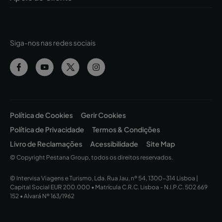
Siga-nos nas redes sociais
Política de Cookies
Gerir Cookies
Política de Privacidade
Termos & Condições
Livro de Reclamações
Acessibilidade
Site Map
© Copyright Pestana Group, todos os direitos reservados.
© Intervisa Viagens e Turismo, Lda. Rua Jau, nº 54, 1300-314 Lisboa |
Capital Social EUR 200.000 • Matrícula C.R.C. Lisboa - N.I.P.C. 502 669
152 • Alvará Nº 163/1962