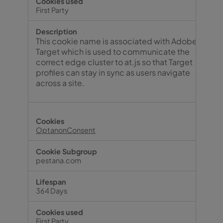
First Party
This cookie name is associated with Adobe
Target which is used to communicate the
correct edge cluster to at.js so that Target
profiles can stay in sync as users navigate
across a site.
OptanonConsent
pestana.com
364 Days
First Party