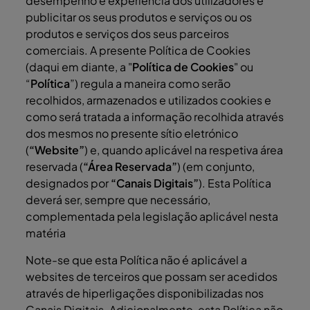
desempenho e experiência dos utilizadores e
publicitar os seus produtos e serviços ou os
produtos e serviços dos seus parceiros
comerciais. A presente Política de Cookies
(daqui em diante, a "
Política de Cookies
" ou
“
Política
”) regula a maneira como serão
recolhidos, armazenados e utilizados cookies e
como será tratada a informação recolhida através
dos mesmos no presente sítio eletrónico
(
“Website”
) e, quando aplicável na respetiva área
reservada (
“Área Reservada”
) (em conjunto,
designados por
“Canais Digitais”
). Esta Política
deverá ser, sempre que necessário,
complementada pela legislação aplicável nesta
matéria
Note-se que esta Política não é aplicável a
websites de terceiros que possam ser acedidos
através de hiperligações disponibilizadas nos
Canais Digitais. Adicionalmente, esta Política não