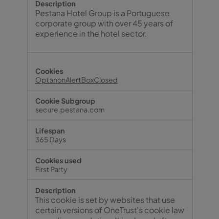
Pestana Hotel Group is a Portuguese
corporate group with over 45 years of
experience in the hotel sector.
OptanonAlertBoxClosed
secure.pestana.com
365 Days
First Party
This cookie is set by websites that use
certain versions of OneTrust's cookie law