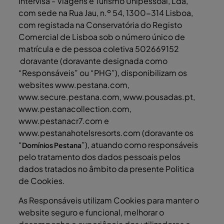
Intervisa - Viagens e Turismo Unipessoal, Lda,
com sede na Rua Jau, n.º 54, 1300-314 Lisboa,
com registada na Conservatória do Registo
Comercial de Lisboa sob o número único de
matrícula e de pessoa coletiva 502669152
doravante (doravante designada como
“Responsáveis” ou “PHG”), disponibilizam os
websites www.pestana.com,
www.secure.pestana.com, www.pousadas.pt,
www.pestanacollection.com,
www.pestanacr7.com e
www.pestanahotelsresorts.com (doravante os
“
”), atuando como responsáveis
Domínios Pestana
pelo tratamento dos dados pessoais pelos
dados tratados no âmbito da presente Politica
de Cookies.
As Responsáveis utilizam Cookies para manter o
website seguro e funcional, melhorar o