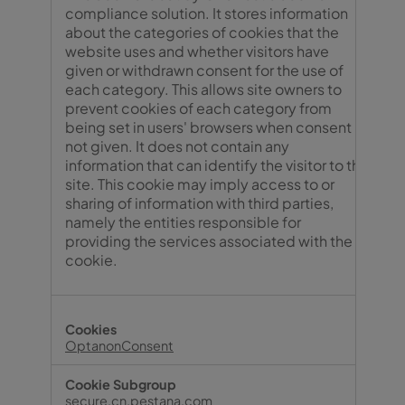
compliance solution. It stores information
about the categories of cookies that the
website uses and whether visitors have
given or withdrawn consent for the use of
each category. This allows site owners to
prevent cookies of each category from
being set in users' browsers when consent is
not given. It does not contain any
information that can identify the visitor to the
site. This cookie may imply access to or
sharing of information with third parties,
namely the entities responsible for
providing the services associated with the
cookie.
OptanonConsent
secure.cn.pestana.com