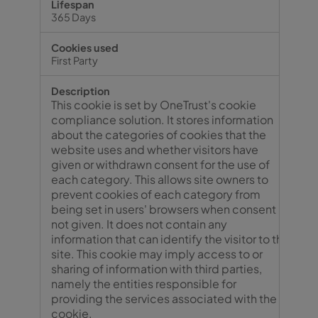
365 Days
First Party
This cookie is set by OneTrust's cookie
compliance solution. It stores information
about the categories of cookies that the
website uses and whether visitors have
given or withdrawn consent for the use of
each category. This allows site owners to
prevent cookies of each category from
being set in users' browsers when consent is
not given. It does not contain any
information that can identify the visitor to the
site. This cookie may imply access to or
sharing of information with third parties,
namely the entities responsible for
providing the services associated with the
cookie.