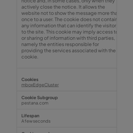
notice and, in some cases, only when they
actively close the notice. It allows the
website not to show the message more than
once to a user. The cookie does not contain
any information that can identify the visitor
to the site. This cookie may imply access to
or sharing of information with third parties,
namely the entities responsible for
providing the services associated with the
cookie.
mboxEdgeCluster
pestana.com
A few seconds