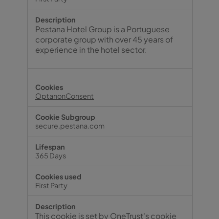
Pestana Hotel Group is a Portuguese
corporate group with over 45 years of
experience in the hotel sector.
OptanonConsent
secure.pestana.com
365 Days
First Party
This cookie is set by OneTrust's cookie