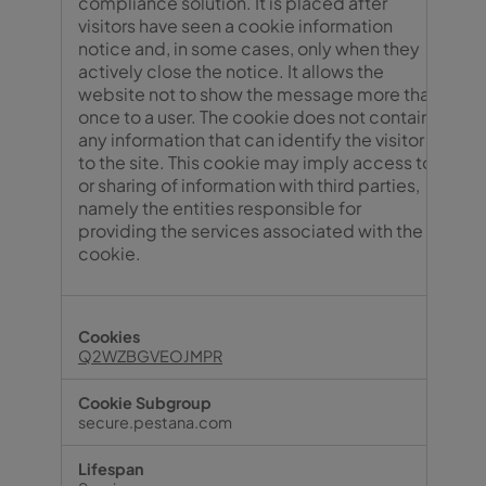
compliance solution. It is placed after
visitors have seen a cookie information
notice and, in some cases, only when they
actively close the notice. It allows the
website not to show the message more than
once to a user. The cookie does not contain
any information that can identify the visitor
to the site. This cookie may imply access to
or sharing of information with third parties,
namely the entities responsible for
providing the services associated with the
cookie.
Q2WZBGVEOJMPR
secure.pestana.com