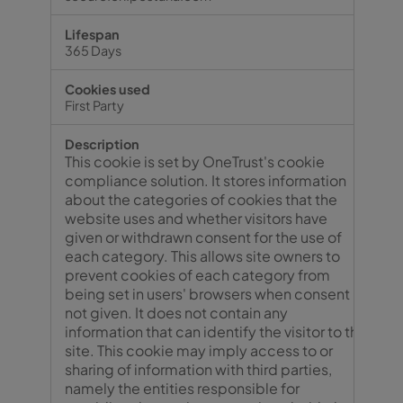
365 Days
First Party
This cookie is set by OneTrust's cookie
compliance solution. It stores information
about the categories of cookies that the
website uses and whether visitors have
given or withdrawn consent for the use of
each category. This allows site owners to
prevent cookies of each category from
being set in users' browsers when consent is
not given. It does not contain any
information that can identify the visitor to the
site. This cookie may imply access to or
sharing of information with third parties,
namely the entities responsible for