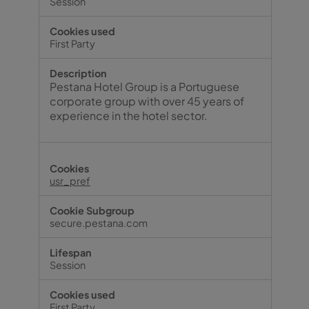
Session
First Party
Pestana Hotel Group is a Portuguese
corporate group with over 45 years of
experience in the hotel sector.
usr_pref
secure.pestana.com
Session
First Party