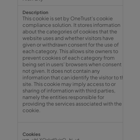
This cookie is set by OneTrust's cookie
compliance solution. It stores information
about the categories of cookies that the
website uses and whether visitors have
given or withdrawn consent for the use of
each category. This allows site owners to
prevent cookies of each category from
being set in users' browsers when consent is
not given. It does not contain any
information that can identify the visitor to the
site. This cookie may imply access to or
sharing of information with third parties,
namely the entities responsible for
providing the services associated with the
cookie.
wg_uhLXQxkdl1yjsO_hj_ut