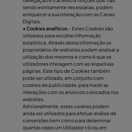
navegação e o acesso a funções que, não
sendo estritamente necessárias, podem
enriquecer a sua interação com os Canais
Digitais.
• Cookies analíticos
– Estes Cookies são
utilizados para recolher informação
estatística. Através desta informação os
proprietários de websites podem analisar a
utilização dos mesmos e como é que os
utilizadores interagem com as respetivas
páginas. Este tipo de Cookies também
pode ser utilizado, em conjunto com
cookies de publicidade, para medir as
interações com os anúncios colocados nos
websites.
Adicionalmente, estes cookies podem
ainda ser utilizados para efetuar análise de
conversões bem como para determinar
quantas vezes um Utilizador clicou em