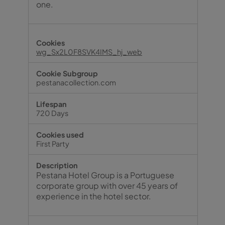
one.
wg_Sx2L0F8SVK4IMS_hj_web
pestanacollection.com
720 Days
First Party
Pestana Hotel Group is a Portuguese
corporate group with over 45 years of
experience in the hotel sector.